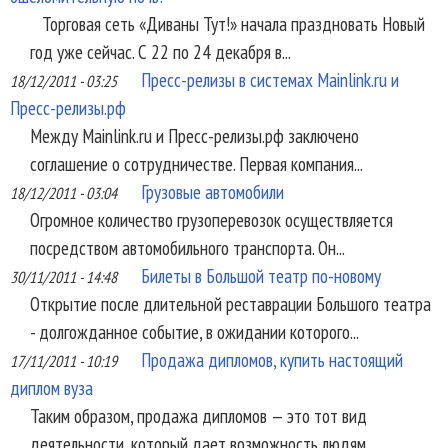
Торговая сеть «Диваны Тут!» начала праздновать Новый
год уже сейчас. С 22 по 24 декабря в...
Пресс-релизы в системах Mainlink.ru и
18/12/2011 - 03:25
Пресс-релизы.рф
Между Mainlink.ru и Пресс-релизы.рф заключено
соглашение о сотрудничестве. Первая компания...
Грузовые автомобили
18/12/2011 - 03:04
Огромное количество грузоперевозок осуществляется
посредством автомобильного транспорта. Он...
Билеты в Большой театр по-новому
30/11/2011 - 14:48
Открытие после длительной реставрации Большого театра
- долгожданное событие, в ожидании которого...
Продажа дипломов, купить настоящий
17/11/2011 - 10:19
диплом вуза
Таким образом, продажа дипломов — это тот вид
деятельности, который дает возможность людям,