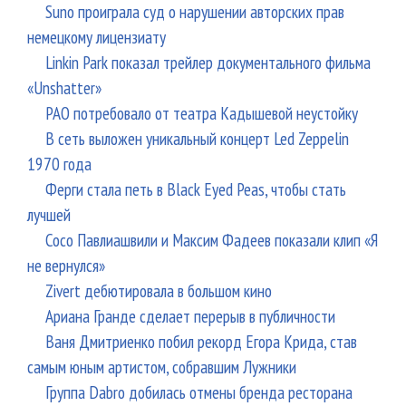
Suno проиграла суд о нарушении авторских прав
немецкому лицензиату
Linkin Park показал трейлер документального фильма
«Unshatter»
РАО потребовало от театра Кадышевой неустойку
В сеть выложен уникальный концерт Led Zeppelin
1970 года
Ферги стала петь в Black Eyed Peas, чтобы стать
лучшей
Сосо Павлиашвили и Максим Фадеев показали клип «Я
не вернулся»
Zivert дебютировала в большом кино
Ариана Гранде сделает перерыв в публичности
Ваня Дмитриенко побил рекорд Егора Крида, став
самым юным артистом, собравшим Лужники
Группа Dabro добилась отмены бренда ресторана