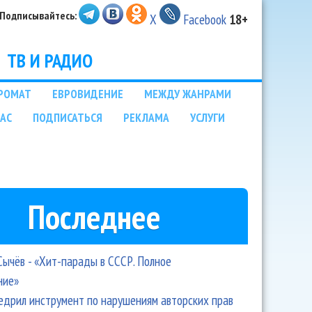
Подписывайтесь:
X
Facebook
18+
ТВ И РАДИО
РОМАТ
ЕВРОВИДЕНИЕ
МЕЖДУ ЖАНРАМИ
НАС
ПОДПИСАТЬСЯ
РЕКЛАМА
УСЛУГИ
Последнее
Сычёв - «Хит-парады в СССР. Полное
ние»
едрил инструмент по нарушениям авторских прав