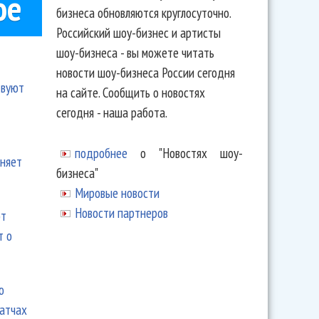
ое
бизнеса обновляются круглосуточно.
Российский шоу-бизнес и артисты
шоу-бизнеса - вы можете читать
новости шоу-бизнеса России сегодня
твуют
на сайте. Сообщить о новостях
сегодня - наша работа.
подробнее
о "Новостях шоу-
еняет
бизнеса"
Мировые новости
Новости партнеров
ют
т о
ю
матчах