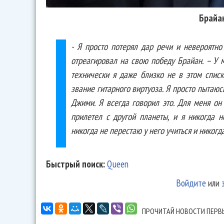
Брайа
- Я просто потерял дар речи и невероятно 
отреагировал на свою победу Брайан. – У м
технически я даже близко не в этом списк
звание гитарного виртуоза. Я просто пытаюс
Джими. Я всегда говорил это. Для меня он
прилетел с другой планеты, и я никогда н
никогда не перестаю у него учиться и никогда
Быстрый поиск:
Queen
Войдите
или
ПРОЧИТАЙ НОВОСТИ ПЕРВ