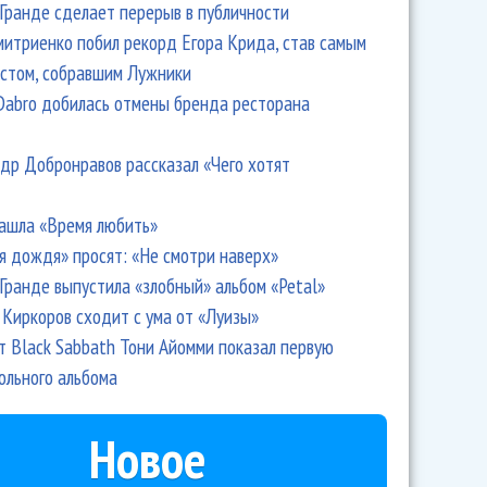
Гранде сделает перерыв в публичности
итриенко побил рекорд Егора Крида, став самым
стом, собравшим Лужники
Dabro добилась отмены бренда ресторана
др Добронравов рассказал «Чего хотят
ашла «Время любить»
я дождя» просят: «Не смотри наверх»
Гранде выпустила «злобный» альбом «Petal»
Киркоров сходит с ума от «Луизы»
т Black Sabbath Тони Айомми показал первую
ольного альбома
Новое