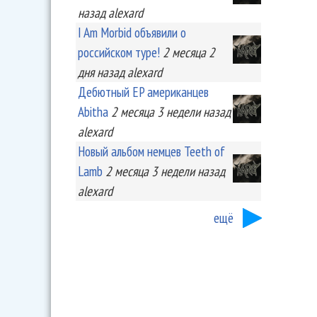
назад
alexard
I Am Morbid объявили о
российском туре!
2 месяца 2
дня
назад
alexard
Дебютный EP американцев
Abitha
2 месяца 3 недели
назад
alexard
Новый альбом немцев Teeth of
Lamb
2 месяца 3 недели
назад
alexard
ещё