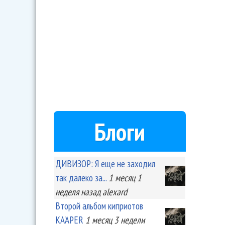
Блоги
ДИВИЗОР: Я еще не заходил
так далеко за...
1 месяц 1
неделя
назад
alexard
Второй альбом киприотов
KA'APER
1 месяц 3 недели