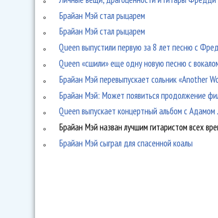
Брайан Мэй стал рыцарем
Брайан Мэй стал рыцарем
Queen выпустили первую за 8 лет песню с Фр
Queen «сшили» еще одну новую песню с вокал
Брайан Мэй перевыпускает сольник «Another Wo
Брайан Мэй: Может появиться продолжение фи
Queen выпускает концертный альбом с Адамом
Брайан Мэй назван лучшим гитаристом всех вр
Брайан Мэй сыграл для спасенной коалы