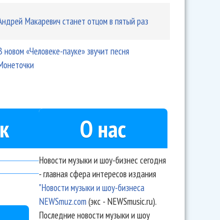
Андрей Макаревич станет отцом в пятый раз
В новом «Человеке-пауке» звучит песня
Монеточки
к
О нас
Новости музыки и шоу-бизнес сегодня
- главная сфера интересов издания
"Новости музыки и шоу-бизнеса
NEWSmuz.com
(экс - NEWSmusic.ru).
Последние новости музыки и шоу