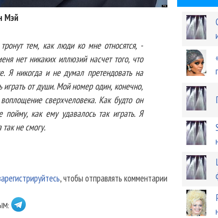
н Мэй
тронут тем, как люди ко мне относятся, -
еня нет никаких иллюзий насчет того, что
е. Я никогда и не думал претендовать на
ь играть от души. Мой номер один, конечно,
 воплощение сверхчеловека. Как будто он
е пойму, как ему удавалось так играть. Я
 так не смогу.
зарегистрируйтесь
, чтобы отправлять комментарии
ЫМ: