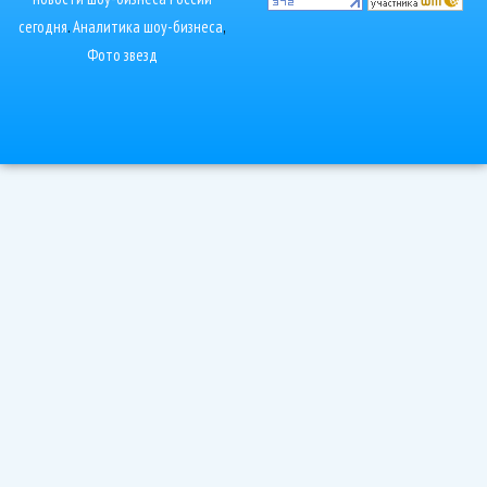
сегодня
.
Аналитика шоу-бизнеса
,
Фото звезд