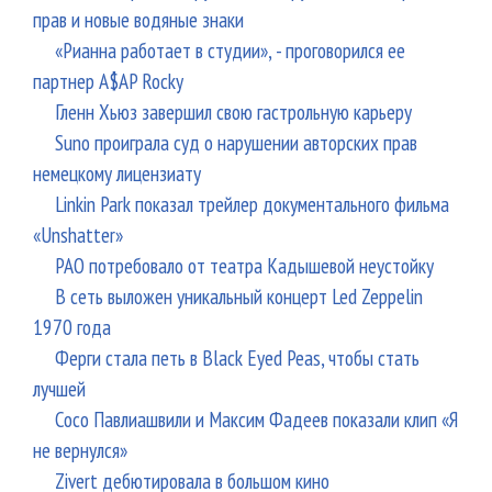
прав и новые водяные знаки
«Рианна работает в студии», - проговорился ее
партнер A$AP Rocky
Гленн Хьюз завершил свою гастрольную карьеру
Suno проиграла суд о нарушении авторских прав
немецкому лицензиату
Linkin Park показал трейлер документального фильма
«Unshatter»
РАО потребовало от театра Кадышевой неустойку
В сеть выложен уникальный концерт Led Zeppelin
1970 года
Ферги стала петь в Black Eyed Peas, чтобы стать
лучшей
Сосо Павлиашвили и Максим Фадеев показали клип «Я
не вернулся»
Zivert дебютировала в большом кино