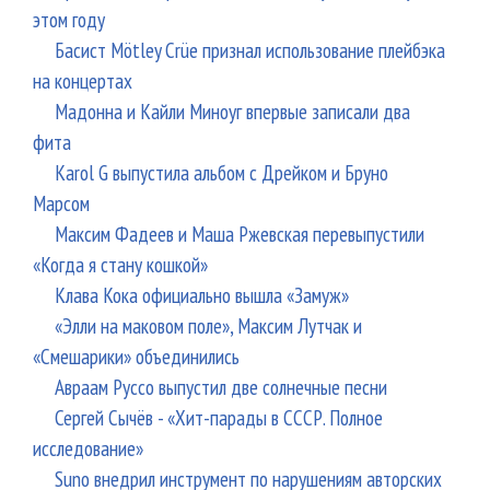
этом году
Басист Mötley Crüe признал использование плейбэка
на концертах
Мадонна и Кайли Миноуг впервые записали два
фита
Karol G выпустила альбом с Дрейком и Бруно
Марсом
Максим Фадеев и Маша Ржевская перевыпустили
«Когда я стану кошкой»
Клава Кока официально вышла «Замуж»
«Элли на маковом поле», Максим Лутчак и
«Смешарики» объединились
Авраам Руссо выпустил две солнечные песни
Сергей Сычёв - «Хит-парады в СССР. Полное
исследование»
Suno внедрил инструмент по нарушениям авторских