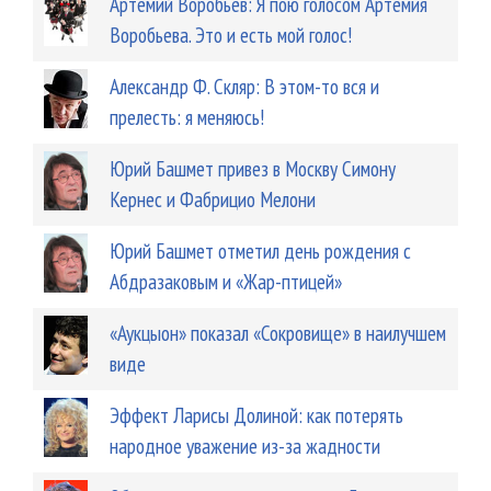
Артемий Воробьев: Я пою голосом Артемия
Воробьева. Это и есть мой голос!
Александр Ф. Скляр: В этом-то вся и
прелесть: я меняюсь!
Юрий Башмет привез в Москву Симону
Кернес и Фабрицио Мелони
Юрий Башмет отметил день рождения с
Абдразаковым и «Жар-птицей»
«Аукцыон» показал «Сокровище» в наилучшем
виде
Эффект Ларисы Долиной: как потерять
народное уважение из-за жадности