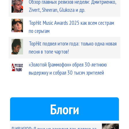
Обзор главных релизов недели: Дмитриенко,
Zivert, Sheeran, Glukoza и др.
TopHit Music Awards 2025 как всем сестрам
по серьгам
TopHit подвел итоги года: только одна новая
песня в топе чартов!
«Золотой Граммофон» обрел 30-летнюю
выдержку и собрал 30 тысяч зрителей
Блоги
ДИВИЗОР: Я еще не заходил так далеко за...