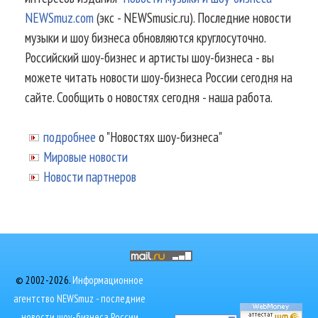
NEWSmuz.com
(экс - NEWSmusic.ru). Последние новости
музыки и шоу бизнеса обновляются круглосуточно.
Российский шоу-бизнес и артисты шоу-бизнеса - вы
можете читать новости шоу-бизнеса России сегодня на
сайте. Сообщить о новостях сегодня - наша работа.
подробнее
о "Новостях шоу-бизнеса"
Мировые новости
Новости партнеров
© 2002-2026.
Информационное
агентство NEWSmuz - последние
новости шоу-бизнеса России