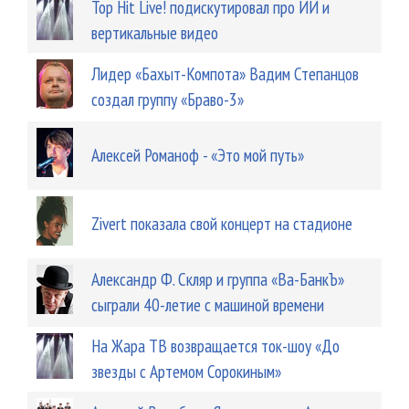
Top Hit Live! подискутировал про ИИ и
вертикальные видео
Лидер «Бахыт-Компота» Вадим Степанцов
создал группу «Браво-3»
Алексей Романоф - «Это мой путь»
Zivert показала свой концерт на стадионе
Александр Ф. Скляр и группа «Ва-БанкЪ»
сыграли 40-летие с машиной времени
На Жара ТВ возвращается ток-шоу «До
звезды с Артемом Сорокиным»