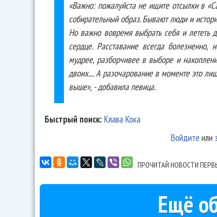
«Важно: пожалуйста не ищите отсылки в «С
собирательный образ. Бывают люди и истори
Но важно вовремя выбрать себя и лететь да
сердце. Расставание всегда болезненно, н
мудрее, разборчивее в выборе и накоплени
двоих.... А разочарование в моменте это ли
выше», - добавила певица.
Быстрый поиск:
Клава Кока
Войдите
или
ПРОЧИТАЙ НОВОСТИ ПЕРВ
Ещё об