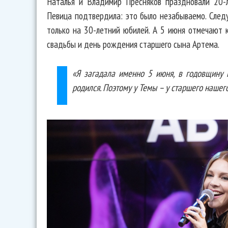
Наталья и Владимир Пресняков праздновали 20-л
Певица подтвердила: это было незабываемо. Сле
только на 30-летний юбилей. А 5 июня отмечают
свадьбы и день рождения старшего сына Артема.
«Я загадала именно 5 июня, в годовщину 
родился. Поэтому у Темы – у старшего нашег