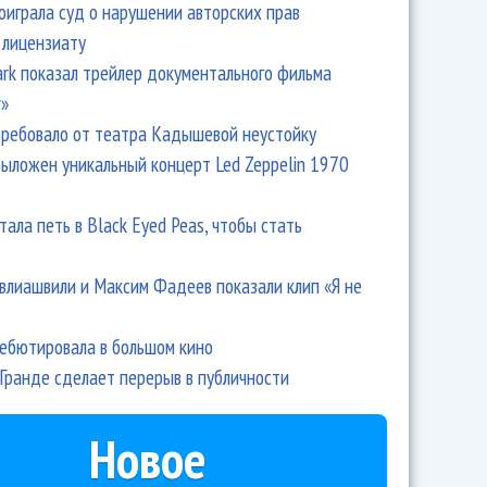
оиграла суд о нарушении авторских прав
 лицензиату
Park показал трейлер документального фильма
r»
ребовало от театра Кадышевой неустойку
выложен уникальный концерт Led Zeppelin 1970
тала петь в Black Eyed Peas, чтобы стать
влиашвили и Максим Фадеев показали клип «Я не
дебютировала в большом кино
Гранде сделает перерыв в публичности
Новое