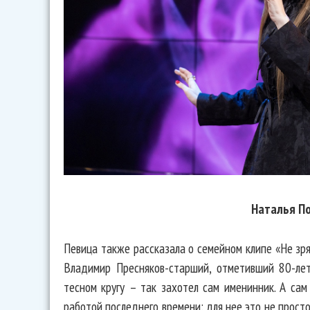
Наталья П
Певица также рассказала о семейном клипе «Не зря
Владимир Пресняков-старший, отметивший 80-лет
тесном кругу – так захотел сам именинник. А са
работой последнего времени: для нее это не просто