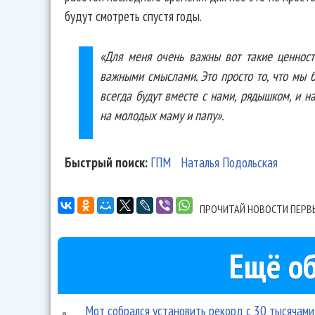
будут смотреть спустя годы.
«Для меня очень важны вот такие ценнос
важными смыслами. Это просто то, что мы 
всегда будут вместе с нами, рядышком, и н
на молодых маму и папу».
Быстрый поиск:
ГПМ
Наталья Подольская
ПРОЧИТАЙ НОВОСТИ ПЕРВ
Ещё об
Мот собрался установить рекорд с 30 тысячами