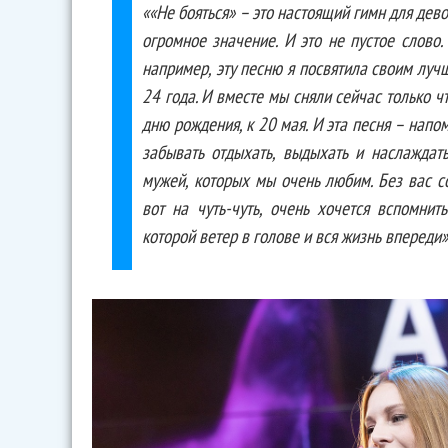
««Не бояться» – это настоящий гимн для дево
огромное значение. И это не пустое слово. 
например, эту песню я посвятила своим лу
24 года. И вместе мы сняли сейчас только ч
дню рождения, к 20 мая. И эта песня – напо
забывать отдыхать, выдыхать и наслаждать
мужей, которых мы очень любим. Без вас со
вот на чуть-чуть, очень хочется вспомнит
которой ветер в голове и вся жизнь впереди»