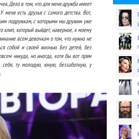
чек. Дело в том, что для меня дружба имеет
У меня есть друзья с самого детства. Вот,
чшим подружкам, с которыми мы дружим уже
то клип, который выйдет, наверное, к моему
минание всем девочкам о том, что нужно не
ся собой и своей жизнью. Без детей, без
всем никуда, но иногда, хотя бы вот прям
ь себя, ту молодую, юную, беззаботную, у
.