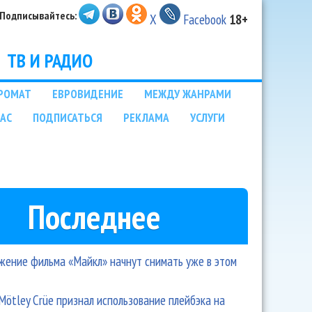
Подписывайтесь:
X
Facebook
18+
ТВ И РАДИО
РОМАТ
ЕВРОВИДЕНИЕ
МЕЖДУ ЖАНРАМИ
НАС
ПОДПИСАТЬСЯ
РЕКЛАМА
УСЛУГИ
Последнее
ение фильма «Майкл» начнут снимать уже в этом
Mötley Crüe признал использование плейбэка на