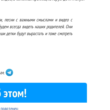
ти, песни с важными смыслами и видео с
будем всегда видеть наших родителей. Они
аши детки будут вырастать и тоже смотреть
ЫМ:
 этом!
 полотенец