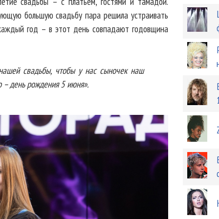
етие свадьбы – с платьем, гостями и тамадой.
дующую большую свадьбу пара решила устраивать
 каждый год – в этот день совпадают годовщина
нашей свадьбы, чтобы у нас сыночек наш
о – день рождения 5 июня».