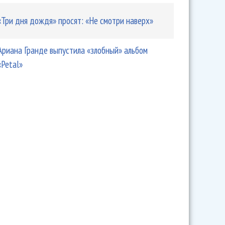
«Три дня дождя» просят: «Не смотри наверх»
Ариана Гранде выпустила «злобный» альбом
«Petal»