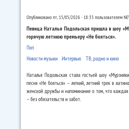
Опубликовано
пт, 15/05/2026 - 18:35
пользователем
NE
Певица Наталья Подольская пришла в шоу «Му
горячую летнюю премьеру «Не бояться».
Поп
Новости музыки
Интервью
ТВ, радио и кино
Наталья Подольская стала гостьей шоу «Мурзилки
песня «Не бояться» – легкий, летний трек в латин
женской дружбы и напоминание о том, что каждая
– без обязательств и забот.