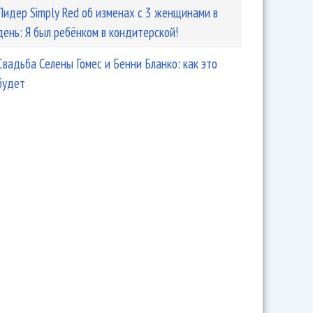
Лидер Simply Red об изменах с 3 женщинами в
день: Я был ребёнком в кондитерской!
Свадьба Селены Гомес и Бенни Бланко: как это
будет