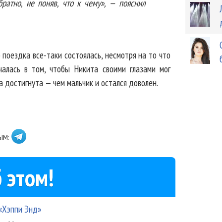
братно, не поняв, что к чему», — пояснил
о поездка все-таки состоялась, несмотря на то что
алась в том, чтобы Никита своими глазами мог
а достигнута — чем мальчик и остался доволен.
ЫМ:
 этом!
 «Хэппи Энд»