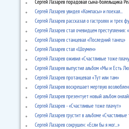
Сергей Лазарев порадовал сына-болельщика Р
Сергей Лазарев увидел «Компасы» и поехал...
Сергей Лазарев рассказал о гастролях и трех ф
Сергей Лазарев стал очевидцем преступления: 
Сергей Лазарев станцевал «Последний танец»
Сергей Лазарев стал «Шоумен»
Сергей Лазарев оживил «Счастливые тоже плач
Сергей Лазарев выпустил альбом «Мы и Есть Л
Сергей Лазарев протанцевал «Тут или там»
Сергей Лазарев воскрешает мертвую возлюбленн
Сергей Лазарев презентует новый альбом онлай
Сергей Лазарев - «Счастливые тоже плачут»
Сергей Лазарев грустит в альбоме «Счастливые
Сергей Лазарев сокрушен: «Если бы я мог...»