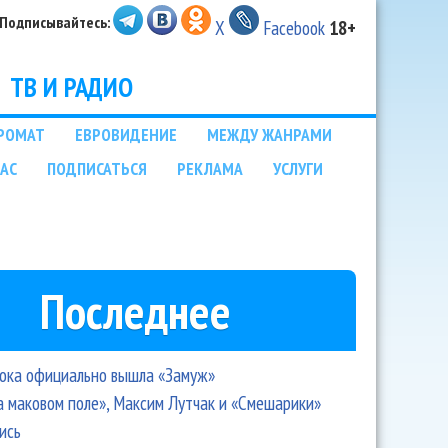
Подписывайтесь:
X
Facebook
18+
ТВ И РАДИО
РОМАТ
ЕВРОВИДЕНИЕ
МЕЖДУ ЖАНРАМИ
НАС
ПОДПИСАТЬСЯ
РЕКЛАМА
УСЛУГИ
Последнее
ока официально вышла «Замуж»
а маковом поле», Максим Лутчак и «Смешарики»
ись