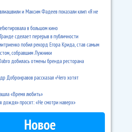
влиашвили и Максим Фадеев показали клип «Я не
дебютировала в большом кино
Гранде сделает перерыв в публичности
итриенко побил рекорд Егора Крида, став самым
стом, собравшим Лужники
Dabro добилась отмены бренда ресторана
др Добронравов рассказал «Чего хотят
ашла «Время любить»
я дождя» просят: «Не смотри наверх»
Новое