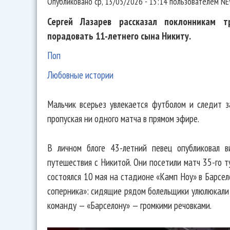
Опубликовано
ср, 13/05/2026 - 15:14
пользователем
NE
Сергей Лазарев рассказал поклонникам 
порадовать 11-летнего сына Никиту.
Поп
Любовные истории
Мальчик всерьез увлекается футболом и следит з
пропуская ни одного матча в прямом эфире.
В личном блоге 43-летний певец опубликовал в
путешествия с Никитой. Они посетили матч 35-го т
состоялся 10 мая на стадионе «Камп Ноу» в Барсело
соперника»: сидящие рядом болельщики улюлюкали
команду — «Барселону» — громкими речовками.