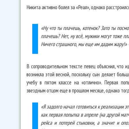
Никита активно болел за «Реал», однако расстроился
«Ну что ты плачешь, котенок? Зато ты посм
плачешь? Нет, ну всё, мужики могут тоже пл
Ничего страшного, мы еще им дадим жару!» 
В сопроводительном тексте певец объяснил, что и
возникла этой весной, поскольку сын делает боль
учебу в пятом классе на «отлично». Первая по
звездным отцом еще в прошлом месяце, однако тогд
«Я задолго начал готовиться к реализации эт
как первая попытка в апреле (на другой мат
рейса и потерей стыковки, а значит и опо