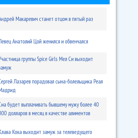
Андрей Макаревич станет отцом в пятый раз
Певец Анатолий Цой женился и обвенчался
Участница группы Spice Girls Мел Си выходит
замуж
Сергей Лазарев порадовал сына-болельщика Реал
Мадрид
Сиа будет выплачивать бывшему мужу более 40
000 долларов в месяц в качестве алиментов
Клава Кока выходит замуж за телеведущего