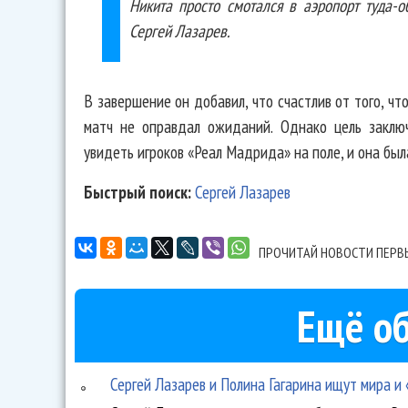
Никита просто смотался в аэропорт туда-о
Сергей Лазарев.
В завершение он добавил, что счастлив от того, чт
матч не оправдал ожиданий. Однако цель заключ
увидеть игроков «Реал Мадрида» на поле, и она был
Быстрый поиск:
Сергей Лазарев
ПРОЧИТАЙ НОВОСТИ ПЕРВ
Ещё об
Сергей Лазарев и Полина Гагарина ищут мира и