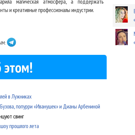
арила магическая атмосфера, а поддержать
анты и креативные профессионалы индустрии.
ЫМ:
 этом!
елей в Лужниках
, Бузова, попурри «Иванушек» и Дианы Арбениной
анцуют свинг
 шоу прошлого лета