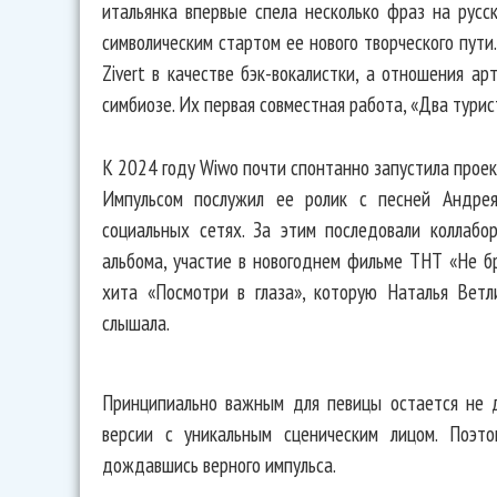
итальянка впервые спела несколько фраз на русс
символическим стартом ее нового творческого пути
Zivert в качестве бэк-вокалистки, а отношения а
симбиозе. Их первая совместная работа, «Два турист
К 2024 году Wiwo почти спонтанно запустила проек
Импульсом послужил ее ролик с песней Андрея
социальных сетях. За этим последовали коллаб
альбома, участие в новогоднем фильме ТНТ «Не б
хита «Посмотри в глаза», которую Наталья Ветл
слышала.
Принципиально важным для певицы остается не 
версии с уникальным сценическим лицом. Поэто
дождавшись верного импульса.