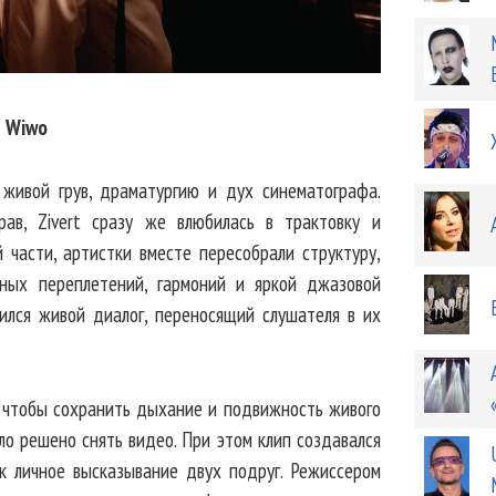
и Wiwo
живой грув, драматургию и дух синематографа.
ав, Zivert сразу же влюбилась в трактовку и
 части, артистки вместе пересобрали структуру,
тных переплетений, гармоний и яркой джазовой
жился живой диалог, переносящий слушателя в их
, чтобы сохранить дыхание и подвижность живого
ыло решено снять видео. При этом клип создавался
к личное высказывание двух подруг. Режиссером