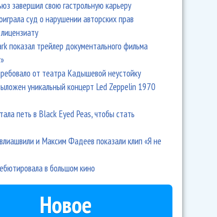
ьюз завершил свою гастрольную карьеру
оиграла суд о нарушении авторских прав
 лицензиату
Park показал трейлер документального фильма
r»
ребовало от театра Кадышевой неустойку
выложен уникальный концерт Led Zeppelin 1970
тала петь в Black Eyed Peas, чтобы стать
влиашвили и Максим Фадеев показали клип «Я не
дебютировала в большом кино
Новое