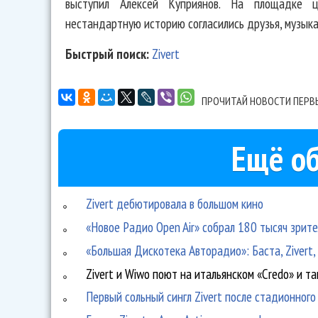
выступил Алексей Куприянов. На площадке ц
нестандартную историю согласились друзья, музык
Быстрый поиск:
Zivert
ПРОЧИТАЙ НОВОСТИ ПЕРВ
Ещё об
Zivert дебютировала в большом кино
«Новое Радио Open Air» собрал 180 тысяч зрит
«Большая Дискотека Авторадио»: Баста, Zivert
Zivert и Wiwo поют на итальянском «Credo» и т
Первый сольный сингл Zivert после стадионного