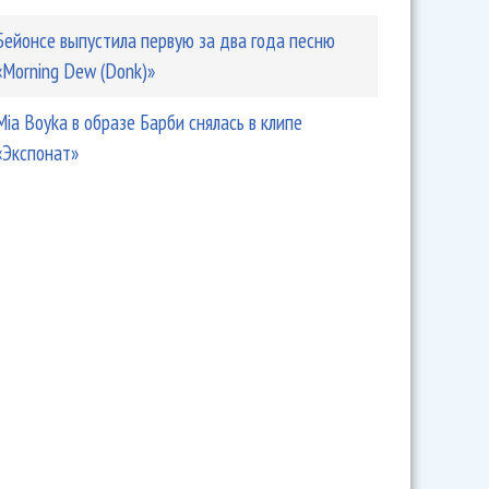
Бейонсе выпустила первую за два года песню
«Morning Dew (Donk)»
Mia Boyka в образе Барби снялась в клипе
«Экспонат»