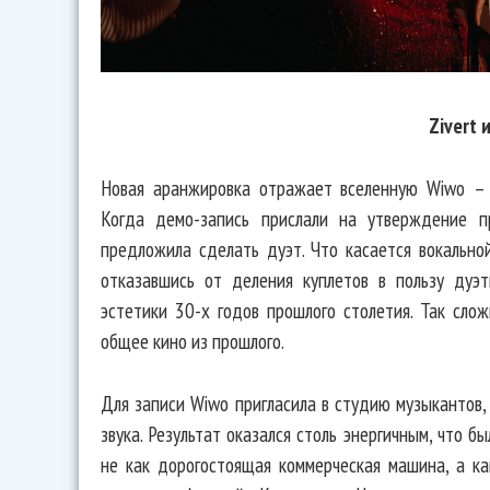
Zivert 
Новая аранжировка отражает вселенную Wiwo – 
Когда демо-запись прислали на утверждение пр
предложила сделать дуэт. Что касается вокальной
отказавшись от деления куплетов в пользу дуэ
эстетики 30-х годов прошлого столетия. Так сло
общее кино из прошлого.
Для записи Wiwo пригласила в студию музыкантов
звука. Результат оказался столь энергичным, что б
не как дорогостоящая коммерческая машина, а ка