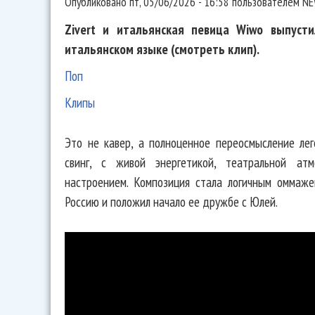
Опубликовано
пт, 05/06/2026 - 16:58
пользователем
NE
Zivert и итальянская певица Wiwo выпуст
итальянском языке (смотреть клип).
Поп
Клипы
Это не кавер, а полноценное переосмысление ле
свинг, с живой энергетикой, театральной ат
настроением. Композиция стала логичным оммаже
Россию и положил начало ее дружбе с Юлей.