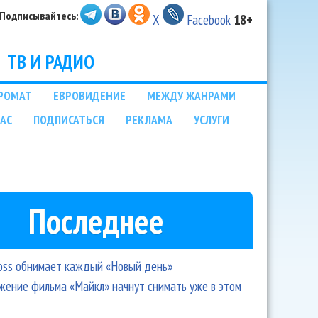
Подписывайтесь:
X
Facebook
18+
ТВ И РАДИО
РОМАТ
ЕВРОВИДЕНИЕ
МЕЖДУ ЖАНРАМИ
НАС
ПОДПИСАТЬСЯ
РЕКЛАМА
УСЛУГИ
Последнее
oss обнимает каждый «Новый день»
ение фильма «Майкл» начнут снимать уже в этом