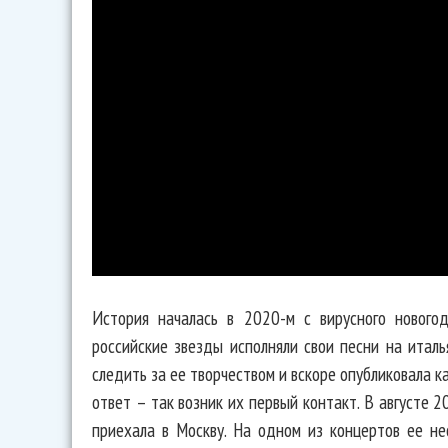
История началась в 2020-м с вирусного новогод
российские звезды исполняли свои песни на италь
следить за ее творчеством и вскоре опубликовала ка
ответ – так возник их первый контакт. В августе 
приехала в Москву. На одном из концертов ее не