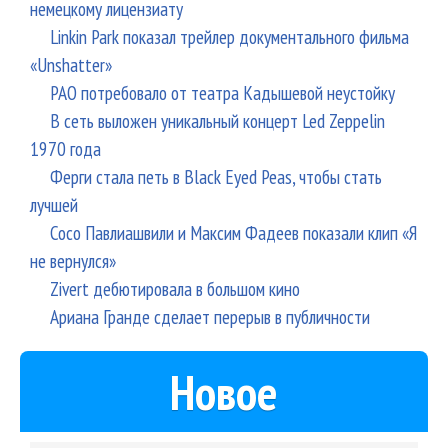
немецкому лицензиату
Linkin Park показал трейлер документального фильма
«Unshatter»
РАО потребовало от театра Кадышевой неустойку
В сеть выложен уникальный концерт Led Zeppelin
1970 года
Ферги стала петь в Black Eyed Peas, чтобы стать
лучшей
Сосо Павлиашвили и Максим Фадеев показали клип «Я
не вернулся»
Zivert дебютировала в большом кино
Ариана Гранде сделает перерыв в публичности
Новое