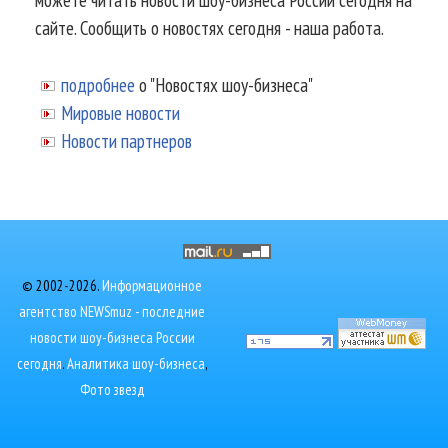
сайте. Сообщить о новостях сегодня - наша работа.
подробнее
о "Новостях шоу-бизнеса"
Мировые новости
Новости партнеров
© 2002-2026.
Информационное
агентство NEWSmuz - последние
новости шоу-бизнеса России
сегодня
.
Аналитика шоу-бизнеса
,
Фото звезд