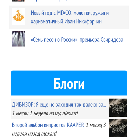
Новый год с МГАСО: молотки, ружья и
харизматичный Иван Никифорчин
«Семь песен о России»: премьера Свиридова
Блоги
ДИВИЗОР: Я еще не заходил так далеко за...
1 месяц 1 неделя
назад
alexard
Второй альбом киприотов KA'APER
1 месяц 3
недели
назад
alexard