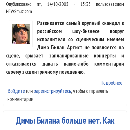
Опубликовано
пт, 14/10/2005 - 15:35
пользователем
NEWSmuz.com
Развивается самый крупный скандал в
российском шоу-бизнесе вокруг
исполнителя со сценическим именем
Дима Билан. Артист не появляется на
сцене, срывает запланированные концерты и
отказывается давать какие-либо комментарии
своему эксцентричному поведению.
Подробнее
о Ч
Войдите
или
зарегистрируйтесь
, чтобы отправлять
Ди
комментарии
Бил
Вер
фа
Димы Билана больше нет. Как