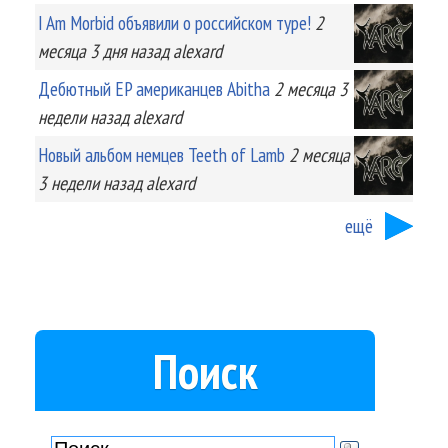
I Am Morbid объявили о российском туре!
2
месяца 3 дня
назад
alexard
Дебютный EP американцев Abitha
2 месяца 3
недели
назад
alexard
Новый альбом немцев Teeth of Lamb
2 месяца
3 недели
назад
alexard
ещё
Поиск