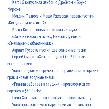
Karol G выпустила альбом с Дрейком и Бруно
Марсом
Максим Фадеев и Маша Ржевская перевыпустили
«Когда я стану кошкой»
Клава Кока официально вышла «Замуж»
«Элли на маковом поле», Максим Лутчак и
«Смешарики» объединились
Авраам Руссо выпустил две солнечные песни
Сергей Сычёв - «Хит-парады в СССР. Полное
исследование»
Suno внедрил инструмент по нарушениям авторских
прав и новые водяные знаки
«Рианна работает в студии», - проговорился ее
партнер A$AP Rocky
Гленн Хьюз завершил свою гастрольную карьеру
Suno проиграла суд о нарушении авторских прав