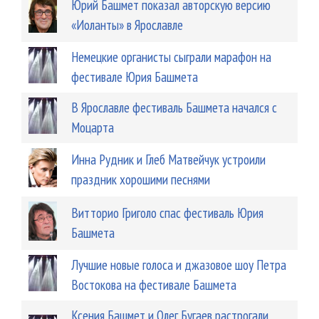
Юрий Башмет показал авторскую версию
«Иоланты» в Ярославле
Немецкие органисты сыграли марафон на
фестивале Юрия Башмета
В Ярославле фестиваль Башмета начался с
Моцарта
Инна Рудник и Глеб Матвейчук устроили
праздник хорошими песнями
Витторио Григоло спас фестиваль Юрия
Башмета
Лучшие новые голоса и джазовое шоу Петра
Востокова на фестивале Башмета
Ксения Башмет и Олег Бугаев растрогали