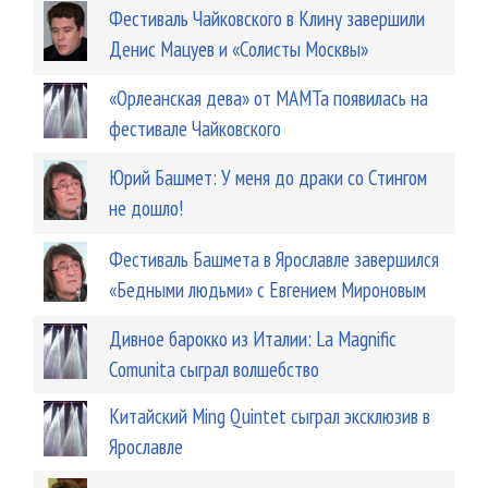
Фестиваль Чайковского в Клину завершили
Денис Мацуев и «Солисты Москвы»
«Орлеанская дева» от МАМТа появилась на
фестивале Чайковского
Юрий Башмет: У меня до драки со Стингом
не дошло!
Фестиваль Башмета в Ярославле завершился
«Бедными людьми» с Евгением Мироновым
Дивное барокко из Италии: La Magnific
Comunita сыграл волшебство
Китайский Ming Quintet сыграл эксклюзив в
Ярославле