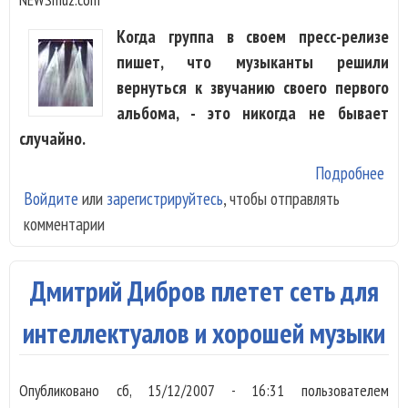
Когда группа в своем пресс-релизе
пишет, что музыканты решили
вернуться к звучанию своего первого
альбома, - это никогда не бывает
случайно.
Подробнее
о
Войдите
или
зарегистрируйтесь
, чтобы отправлять
«Пи
комментарии
-
«Ос
Дмитрий Дибров плетет сеть для
интеллектуалов и хорошей музыки
Опубликовано
сб, 15/12/2007 - 16:31
пользователем