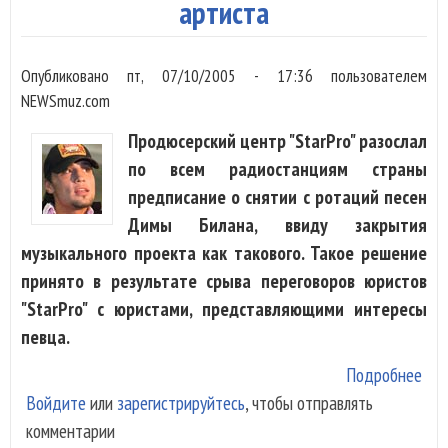
артиста
Опубликовано
пт, 07/10/2005 - 17:36
пользователем
NEWSmuz.com
Продюсерский центр "StarPro" разослал
по всем радиостанциям страны
предписание о снятии с ротаций песен
Димы Билана, ввиду закрытия
музыкального проекта как такового. Такое решение
принято в результате срыва переговоров юристов
"StarPro" с юристами, представляющими интересы
певца.
Подробнее
о Д
Войдите
или
зарегистрируйтесь
, чтобы отправлять
Бил
комментарии
бол