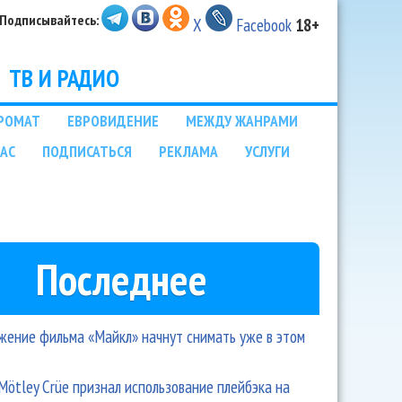
Подписывайтесь:
X
Facebook
18+
ТВ И РАДИО
РОМАТ
ЕВРОВИДЕНИЕ
МЕЖДУ ЖАНРАМИ
НАС
ПОДПИСАТЬСЯ
РЕКЛАМА
УСЛУГИ
Последнее
ение фильма «Майкл» начнут снимать уже в этом
Mötley Crüe признал использование плейбэка на