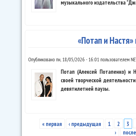
музыкального издательства "Дж
«Потап и Настя»
Опубликовано
пн, 18/05/2026 - 16:01
пользователем
NE
Потап (Алексей Потапенко) и 
своей творческой деятельности
девятилетней паузы.
« первая
‹ предыдущая
1
2
3
Страницы
›
после