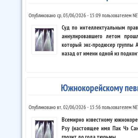
Опубликовано
ср, 03/06/2026 - 15:09
пользователем
NE
Суд по интеллектуальным прав
аннулировавшего летом прошл
который экс-продюсер группы 
назад от имени одной из подко
Южнокорейскому певц
Опубликовано
вт, 02/06/2026 - 15:56
пользователем
NE
Всемирно известному южнокоре
Psy (настоящее имя Пак Чэ Сан
грозит до года тюрьмы.