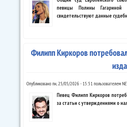
певицы Полины Гагариной 
свидетельствуют данные судебн
Филипп Киркоров потребовал
изд
Опубликовано
пн, 25/05/2026 - 15:51
пользователем
NE
Певец Филипп Киркоров потреб
за статьи с утверждениями о нал