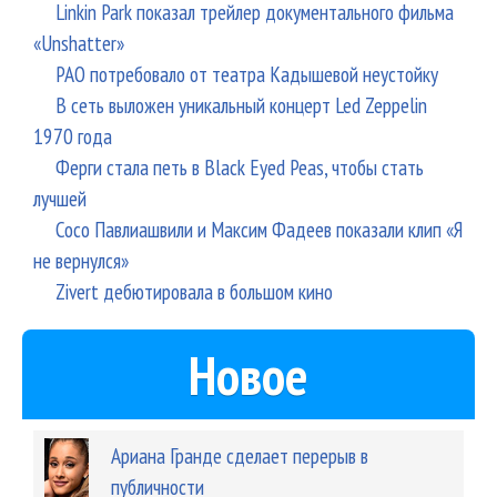
Linkin Park показал трейлер документального фильма
«Unshatter»
РАО потребовало от театра Кадышевой неустойку
В сеть выложен уникальный концерт Led Zeppelin
1970 года
Ферги стала петь в Black Eyed Peas, чтобы стать
лучшей
Сосо Павлиашвили и Максим Фадеев показали клип «Я
не вернулся»
Zivert дебютировала в большом кино
Новое
Ариана Гранде сделает перерыв в
публичности