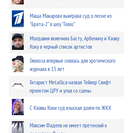
Маша Макарова выиграла суд о песне из
"Брата-2" в шоу "Голос"
Молдавия включила Басту, Арбенину и Клаву
Коку в черный список артистов
Глюкоза впервые снялась для эротического
журнала в 15 лет
Гитарист Metallica назвал Тейлор Свифт
проектом ЦРУ и упал со сцены
С Клавы Коки суд взыскал долги по ЖКХ
Максим Фадеев не имеет претензий к