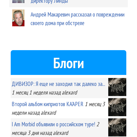
директору Линды
Андрей Макаревич рассказал о повреждении
своего дома при обстреле
Блоги
ДИВИЗОР: Я еще не заходил так далеко за...
1 месяц 1 неделя
назад
alexard
Второй альбом киприотов KA'APER
1 месяц 3
недели
назад
alexard
I Am Morbid объявили о российском туре!
2
месяца 3 дня
назад
alexard