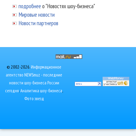
подробнее
о "Новостях шоу-бизнеса"
Мировые новости
Новости партнеров
© 2002-2026.
Информационное
агентство NEWSmuz - последние
новости шоу-бизнеса России
сегодня
.
Аналитика шоу-бизнеса
,
Фото звезд