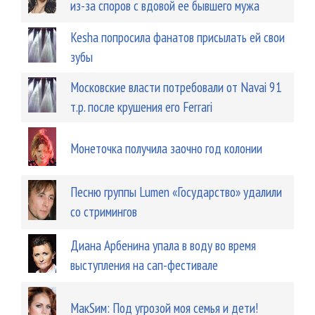
из-за споров с вдовой ее бывшего мужа
Kesha попросила фанатов присылать ей свои
зубы
Московские власти потребовали от Navai 91
т.р. после крушения его Ferrari
Монеточка получила заочно год колонии
Песню группы Lumen «Государство» удалили
со стримингов
Диана Арбенина упала в воду во время
выступления на сап-фестивале
МакSим: Под угрозой моя семья и дети!