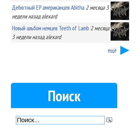
Дебютный EP американцев Abitha
2 месяца 3
недели
назад
alexard
Новый альбом немцев Teeth of Lamb
2 месяца
3 недели
назад
alexard
ещё
Поиск