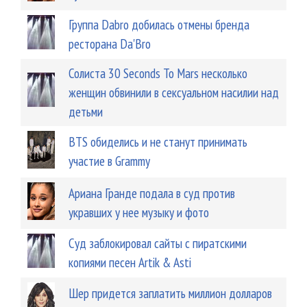
Группа Dabro добилась отмены бренда
ресторана Da'Bro
Солиста 30 Seconds To Mars несколько
женщин обвинили в сексуальном насилии над
детьми
BTS обиделись и не станут принимать
участие в Grammy
Ариана Гранде подала в суд против
укравших у нее музыку и фото
Суд заблокировал сайты с пиратскими
копиями песен Artik & Asti
Шер придется заплатить миллион долларов