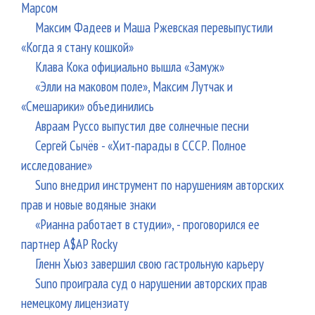
Марсом
Максим Фадеев и Маша Ржевская перевыпустили
«Когда я стану кошкой»
Клава Кока официально вышла «Замуж»
«Элли на маковом поле», Максим Лутчак и
«Смешарики» объединились
Авраам Руссо выпустил две солнечные песни
Сергей Сычёв - «Хит-парады в СССР. Полное
исследование»
Suno внедрил инструмент по нарушениям авторских
прав и новые водяные знаки
«Рианна работает в студии», - проговорился ее
партнер A$AP Rocky
Гленн Хьюз завершил свою гастрольную карьеру
Suno проиграла суд о нарушении авторских прав
немецкому лицензиату