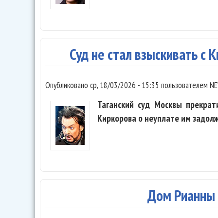
Суд не стал взыскивать с 
Опубликовано
ср, 18/03/2026 - 15:35
пользователем
NE
Таганский суд Москвы прекрат
Киркорова о неуплате им задолж
Дом Рианны