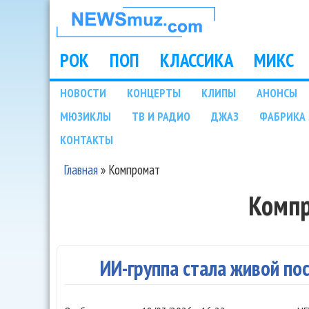
НОВОСТИ
МУЗЫКИ И
РОК
ПОП
КЛАССИКА
МИКС
Main menu
ШОУ БИЗНЕСА
НОВОСТИ
КОНЦЕРТЫ
КЛИПЫ
АНОНСЫ
Подразделы
МЮЗИКЛЫ
ТВ И РАДИО
ДЖАЗ
ФАБРИКА 
NEWSMUZ.COM
КОНТАКТЫ
Главная
»
Компромат
Вы здесь
Комп
ИИ-группа стала живой по