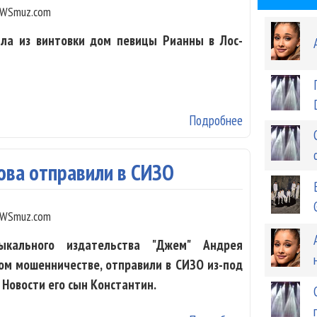
WSmuz.com
ла из винтовки дом певицы Рианны в Лос-
Подробнее
о Дом Рианны 
ова отправили в СИЗО
WSmuz.com
ыкального издательства "Джем" Андрея
ном мошенничестве, отправили в СИЗО из-под
Новости его сын Константин.