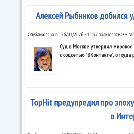
Алексей Рыбников добился у
Опубликовано
пн, 26/01/2026 - 15:57
пользователем
NE
Суд в Москве утвердил мировое
с соцсетью "ВКонтакте", откуда 
TopHit предупредил про эпох
в Инт