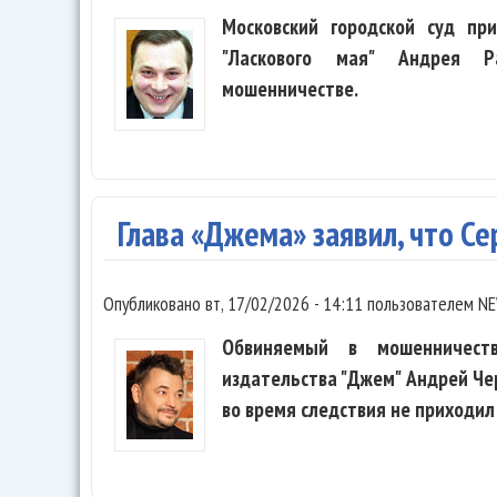
Московский городской суд пр
"Ласкового мая" Андрея Р
мошенничестве.
Глава «Джема» заявил, что Се
Опубликовано
вт, 17/02/2026 - 14:11
пользователем
NE
Обвиняемый в мошенничеств
издательства "Джем" Андрей Чер
во время следствия не приходил