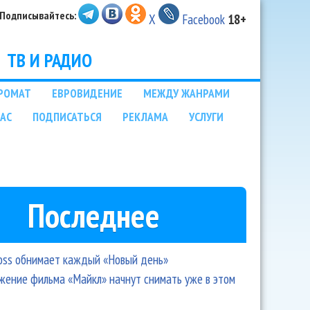
Подписывайтесь:
X
Facebook
18+
ТВ И РАДИО
РОМАТ
ЕВРОВИДЕНИЕ
МЕЖДУ ЖАНРАМИ
НАС
ПОДПИСАТЬСЯ
РЕКЛАМА
УСЛУГИ
Последнее
oss обнимает каждый «Новый день»
ение фильма «Майкл» начнут снимать уже в этом