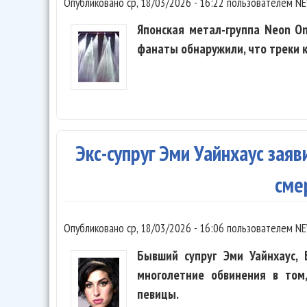
Опубликовано
ср, 18/03/2026 - 16:22
пользователем
NE
Японская метал-группа Neon On
фанаты обнаружили, что треки к
Экс-супруг Эми Уайнхаус заяв
сме
Опубликовано
ср, 18/03/2026 - 16:06
пользователем
NE
Бывший супруг Эми Уайнхаус, 
многолетние обвинения в том,
певицы.