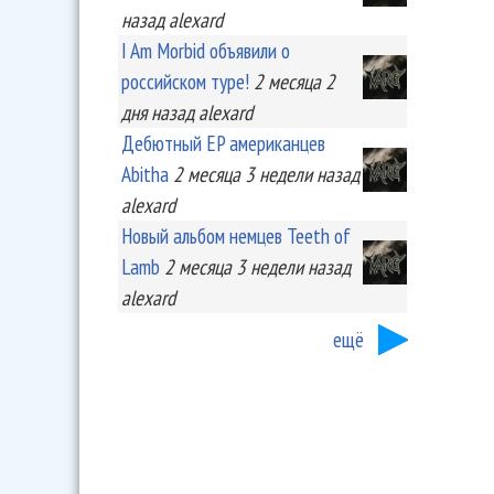
назад
alexard
I Am Morbid объявили о
российском туре!
2 месяца 2
дня
назад
alexard
Дебютный EP американцев
Abitha
2 месяца 3 недели
назад
alexard
Новый альбом немцев Teeth of
Lamb
2 месяца 3 недели
назад
alexard
ещё