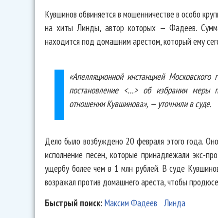
Кувшинов обвиняется в мошенничестве в особо кру
на хиты Линды, автор которых — Фадеев. Сумм
находится под домашним арестом, который ему сег
«Апелляционной инстанцией Московского г
постановление <…> об избрании меры п
отношении Кувшинова», — уточнили в суде.
Дело было возбуждено 20 февраля этого года. Он
исполнение песен, которые принадлежали экс-пр
ущербу более чем в 1 млн рублей. В суде Кувшино
возражал против домашнего ареста, чтобы продюсе
Быстрый поиск:
Максим Фадеев
Линда