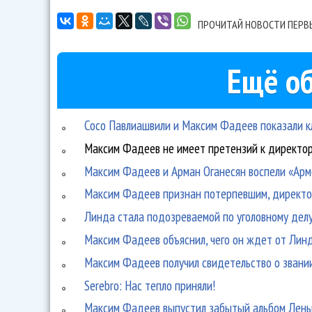
ПРОЧИТАЙ НОВОСТИ ПЕРВ
Ещё об
Сосо Павлиашвили и Максим Фадеев показали кл
Максим Фадеев не имеет претензий к директо
Максим Фадеев и Арман Оганесян воспели «Ар
Максим Фадеев признан потерпевшим, директо
Линда стала подозреваемой по уголовному дел
Максим Фадеев объяснил, чего он ждет от Лин
Максим Фадеев получил свидетельство о звании
Serebro: Нас тепло приняли!
Максим Фадеев выпустил забытый альбом Лены