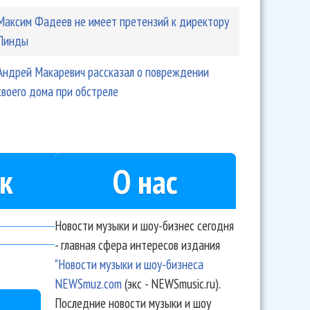
Максим Фадеев не имеет претензий к директору
Линды
Андрей Макаревич рассказал о повреждении
своего дома при обстреле
к
О нас
Новости музыки и шоу-бизнес сегодня
- главная сфера интересов издания
"Новости музыки и шоу-бизнеса
NEWSmuz.com
(экс - NEWSmusic.ru).
Последние новости музыки и шоу