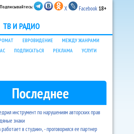
Подписывайтесь:
X
Facebook
18+
ТВ И РАДИО
РОМАТ
ЕВРОВИДЕНИЕ
МЕЖДУ ЖАНРАМИ
НАС
ПОДПИСАТЬСЯ
РЕКЛАМА
УСЛУГИ
Последнее
едрил инструмент по нарушениям авторских прав
одяные знаки
 работает в студии», - проговорился ее партнер