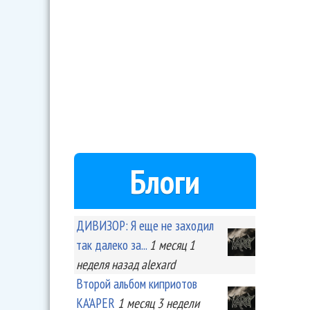
Блоги
ДИВИЗОР: Я еще не заходил
так далеко за...
1 месяц 1
неделя
назад
alexard
Второй альбом киприотов
KA'APER
1 месяц 3 недели