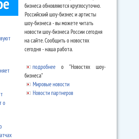
ое
бизнеса обновляются круглосуточно.
Российский шоу-бизнес и артисты
шоу-бизнеса - вы можете читать
новости шоу-бизнеса России сегодня
твуют
на сайте. Сообщить о новостях
сегодня - наша работа.
подробнее
о "Новостях шоу-
еняет
бизнеса"
Мировые новости
Новости партнеров
ют
т о
ю
матчах