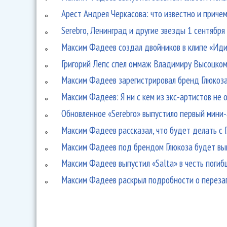
Арест Андрея Черкасова: что известно и приче
Serebro, Ленинград и другие звезды 1 сентября
Максим Фадеев создал двойников в клипе «Иди 
Григорий Лепс спел оммаж Владимиру Высоцко
Максим Фадеев зарегистрировал бренд Глюкоза
Максим Фадеев: Я ни с кем из экс-артистов не
Обновленное «Serebro» выпустило первый мини
Максим Фадеев рассказал, что будет делать с 
Максим Фадеев под брендом Глюкоза будет вып
Максим Фадеев выпустил «Salta» в честь погиб
Максим Фадеев раскрыл подробности о перезап