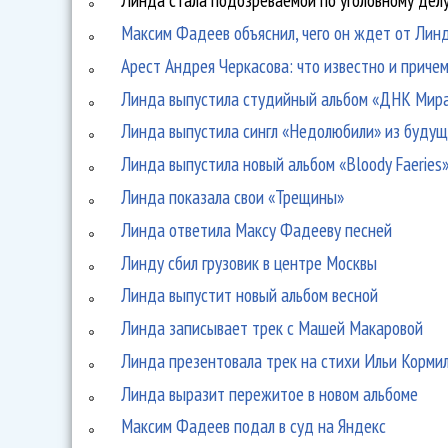
Максим Фадеев объяснил, чего он ждет от Лин
Арест Андрея Черкасова: что известно и приче
Линда выпустила студийный альбом «ДНК Мир
Линда выпустила сингл «Недолюбили» из будущ
Линда выпустила новый альбом «Bloody Faeries
Линда показала свои «Трещины»
Линда ответила Максу Фадееву песней
Линду сбил грузовик в центре Москвы
Линда выпустит новый альбом весной
Линда записывает трек с Машей Макаровой
Линда презентовала трек на стихи Ильи Корми
Линда выразит пережитое в новом альбоме
Максим Фадеев подал в суд на Яндекс