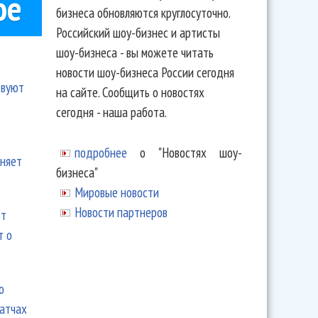
ое
бизнеса обновляются круглосуточно.
Российский шоу-бизнес и артисты
шоу-бизнеса - вы можете читать
новости шоу-бизнеса России сегодня
твуют
на сайте. Сообщить о новостях
сегодня - наша работа.
подробнее
о "Новостях шоу-
еняет
бизнеса"
Мировые новости
Новости партнеров
ют
т о
ю
матчах