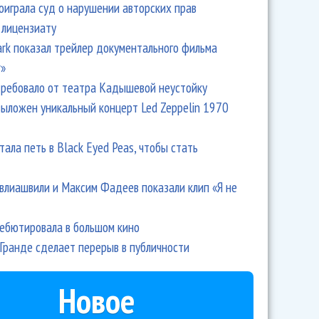
оиграла суд о нарушении авторских прав
 лицензиату
Park показал трейлер документального фильма
r»
ребовало от театра Кадышевой неустойку
выложен уникальный концерт Led Zeppelin 1970
тала петь в Black Eyed Peas, чтобы стать
влиашвили и Максим Фадеев показали клип «Я не
дебютировала в большом кино
Гранде сделает перерыв в публичности
Новое