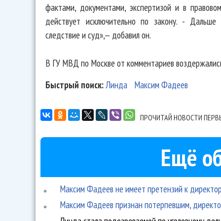
фактами, документами, экспертизой и в правово
действует исключительно по закону. - Дальше
следствие и суд»,— добавил он.
В ГУ МВД по Москве от комментариев воздержалис
Быстрый поиск:
Линда
Максим Фадеев
ПРОЧИТАЙ НОВОСТИ ПЕРВ
Ещё об
Максим Фадеев не имеет претензий к директо
Максим Фадеев признан потерпевшим, директо
Линда стала подозреваемой по уголовному дел