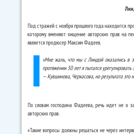
Лин
Под стражей с ноября прошлого года находится пр
которому вменяют хищение авторских прав на пе
является продюсер Максим Фадеев.
«Мне жаль, что мы с Линдой оказались в э
протяжении 30 лет я пытался урегулировать 
— Кувшинова, Черкасова, но результата это н
По словам господина Фадеева, речь идет не о за
авторских прав.
«Такие вопросы должны решаться не через интервь