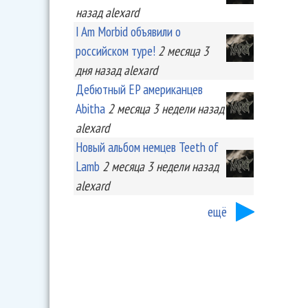
назад
alexard
I Am Morbid объявили о
российском туре!
2 месяца 3
дня
назад
alexard
Дебютный EP американцев
Abitha
2 месяца 3 недели
назад
alexard
Новый альбом немцев Teeth of
Lamb
2 месяца 3 недели
назад
alexard
ещё