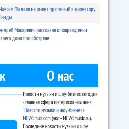
Максим Фадеев не имеет претензий к директору
Линды
Андрей Макаревич рассказал о повреждении
своего дома при обстреле
к
О нас
Новости музыки и шоу-бизнес сегодня
- главная сфера интересов издания
"Новости музыки и шоу-бизнеса
NEWSmuz.com
(экс - NEWSmusic.ru).
Последние новости музыки и шоу