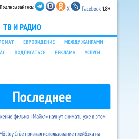
Подписывайтесь:
X
Facebook
18+
ТВ И РАДИО
РОМАТ
ЕВРОВИДЕНИЕ
МЕЖДУ ЖАНРАМИ
НАС
ПОДПИСАТЬСЯ
РЕКЛАМА
УСЛУГИ
Последнее
ение фильма «Майкл» начнут снимать уже в этом
Mötley Crüe признал использование плейбэка на