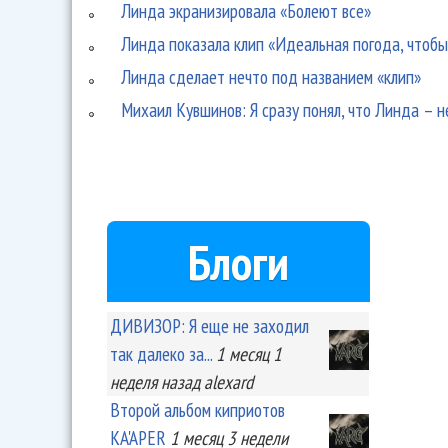
Линда экранизировала «Болеют все»
Линда показала клип «Идеальная погода, чтобы
Линда сделает нечто под названием «клип»
Михаил Кувшинов: Я сразу понял, что Линда – н
Блоги
ДИВИЗОР: Я еще не заходил
так далеко за...
1 месяц 1
неделя
назад
alexard
Второй альбом киприотов
KA'APER
1 месяц 3 недели