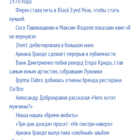
1970 года
Ферги стала петь в Black Eyed Peas, чтобы стать
лучшей
Сосо Павлиашвили и Максим Фадеев показали клип «Я
не вернулся»
Zivert дебютировала в большом кино
Ариана Гранде сделает перерыв в публичности
Ваня Дмитриенко побил рекорд Егора Крида, став
самым юным артистом, собравшим Лужники
Группа Dabro добилась отмены бренда ресторана
Da'Bro
Александр Добронравов рассказал «Чего хотят
мужчины?»
Нюша нашла «Время любить»
«Три дня дождя» просят: «Не смотри наверх»
Ариана Гранде выпустила «злобный» альбом