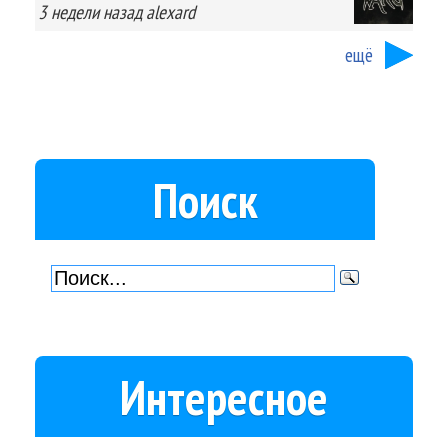
3 недели
назад
alexard
ещё
Поиск
Интересное