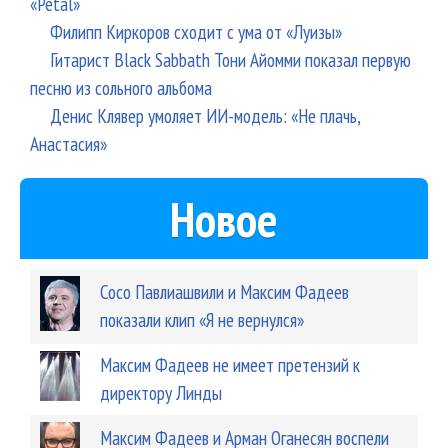
«Petal»
Филипп Киркоров сходит с ума от «Луизы»
Гитарист Black Sabbath Тони Айомми показал первую
песню из сольного альбома
Денис Клявер умоляет ИИ-модель: «Не плачь,
Анастасия»
Новое
Сосо Павлиашвили и Максим Фадеев
показали клип «Я не вернулся»
Максим Фадеев не имеет претензий к
директору Линды
Максим Фадеев и Арман Оганесян воспели