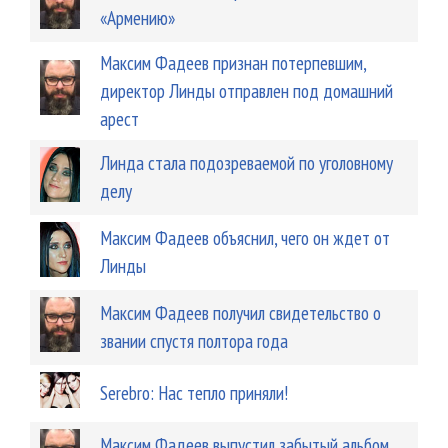
«Армению»
Максим Фадеев признан потерпевшим,
директор Линды отправлен под домашний
арест
Линда стала подозреваемой по уголовному
делу
Максим Фадеев объяснил, чего он ждет от
Линды
Максим Фадеев получил свидетельство о
звании спустя полтора года
Serebro: Нас тепло приняли!
Максим Фадеев выпустил забытый альбом