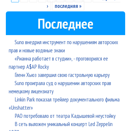
Страницы
чт
›
последняя »
и 
Последнее
Жу
По
Ве
Suno внедрил инструмент по нарушениям авторских
и 
прав и новые водяные знаки
«Рианна работает в студии», - проговорился ее
партнер A$AP Rocky
Гленн Хьюз завершил свою гастрольную карьеру
Suno проиграла суд о нарушении авторских прав
немецкому лицензиату
Linkin Park показал трейлер документального фильма
«Unshatter»
РАО потребовало от театра Кадышевой неустойку
В сеть выложен уникальный концерт Led Zeppelin