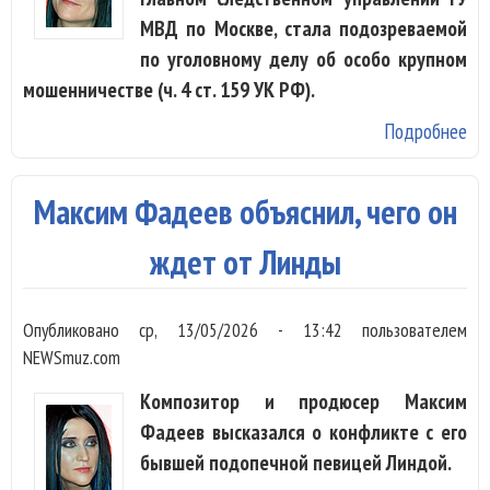
МВД по Москве, стала подозреваемой
по уголовному делу об особо крупном
мошенничестве (ч. 4 ст. 159 УК РФ).
Подробнее
о 
по
по
Максим Фадеев объяснил, чего он
де
ждет от Линды
Опубликовано
ср, 13/05/2026 - 13:42
пользователем
NEWSmuz.com
Композитор и продюсер Максим
Фадеев высказался о конфликте с его
бывшей подопечной певицей Линдой.