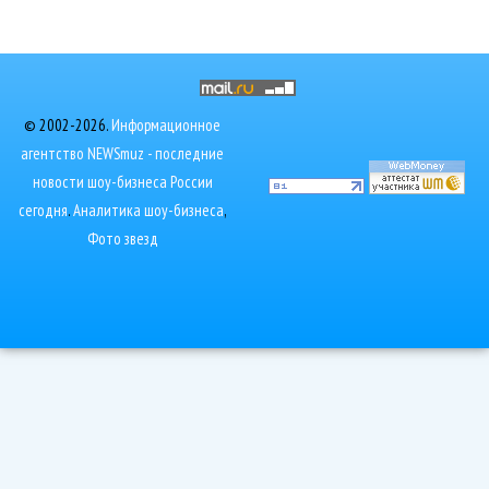
© 2002-2026.
Информационное
агентство NEWSmuz - последние
новости шоу-бизнеса России
сегодня
.
Аналитика шоу-бизнеса
,
Фото звезд