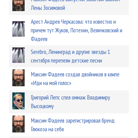
Лены Зосимовой
Арест Андрея Черкасова: что известно и
причем тут Жуков, Потехин, Величковский и
Фадеев
Serebro, Ленинград и другие звезды 1
сентября перепели детские песни
Максим Фадеев создал двойников в клипе
«Иди на мой голос»
Григорий Лепс спел оммаж Владимиру
Высоцкому
Максим Фадеев зарегистрировал бренд
Глюкоза на себя