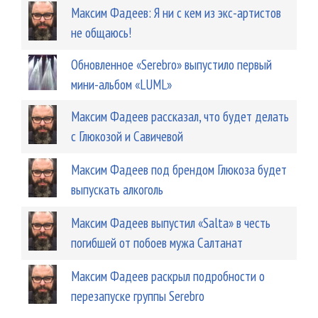
Максим Фадеев: Я ни с кем из экс-артистов
не общаюсь!
Обновленное «Serebro» выпустило первый
мини-альбом «LUML»
Максим Фадеев рассказал, что будет делать
с Глюкозой и Савичевой
Максим Фадеев под брендом Глюкоза будет
выпускать алкоголь
Максим Фадеев выпустил «Salta» в честь
погибшей от побоев мужа Салтанат
Максим Фадеев раскрыл подробности о
перезапуске группы Serebro