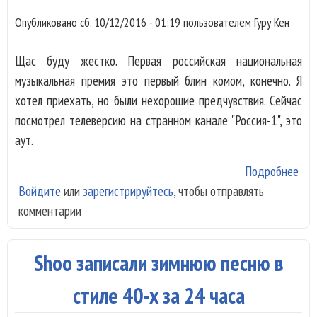
Опубликовано
сб, 10/12/2016 - 01:19
пользователем
Гуру Кен
Щас буду жестко. Первая российская национальная
музыкальная премия это первый блин комом, конечно. Я
хотел приехать, но были нехорошие предчувствия. Сейчас
посмотрел телеверсию на странном канале "Россия-1", это
аут.
Подробнее
о П
Войдите
или
зарегистрируйтесь
, чтобы отправлять
рос
комментарии
нац
аут
Shoo записали зимнюю песню в
стиле 40-х за 24 часа