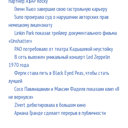
партнер A$AP Rocky
Гленн Хьюз завершил свою гастрольную карьеру
Suno проиграла суд о нарушении авторских прав
немецкому лицензиату
Linkin Park показал трейлер документального фильма
«Unshatter»
РАО потребовало от театра Кадышевой неустойку
В сеть выложен уникальный концерт Led Zeppelin
1970 года
Ферги стала петь в Black Eyed Peas, чтобы стать
лучшей
Сосо Павлиашвили и Максим Фадеев показали клип «Я
не вернулся»
Zivert дебютировала в большом кино
Ариана Гранде сделает перерыв в публичности