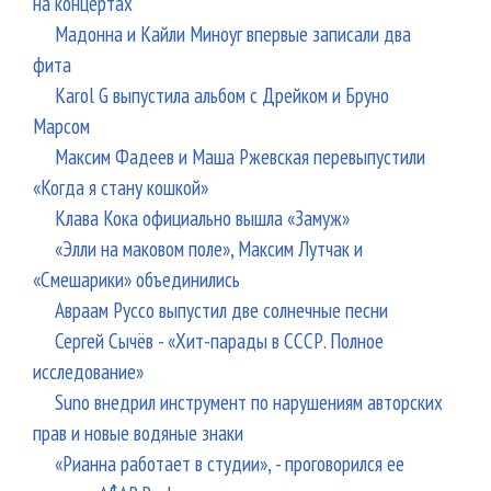
на концертах
Мадонна и Кайли Миноуг впервые записали два
фита
Karol G выпустила альбом с Дрейком и Бруно
Марсом
Максим Фадеев и Маша Ржевская перевыпустили
«Когда я стану кошкой»
Клава Кока официально вышла «Замуж»
«Элли на маковом поле», Максим Лутчак и
«Смешарики» объединились
Авраам Руссо выпустил две солнечные песни
Сергей Сычёв - «Хит-парады в СССР. Полное
исследование»
Suno внедрил инструмент по нарушениям авторских
прав и новые водяные знаки
«Рианна работает в студии», - проговорился ее