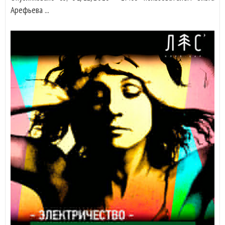
Арефьева ...