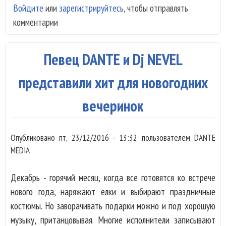
Войдите
или
зарегистрируйтесь
, чтобы отправлять
хор
комментарии
Анс
Але
Певец DANTE и Dj NEVEL
представили хит для новогодних
вечеринок
Опубликовано
пт, 23/12/2016 - 13:32
пользователем
DANTE
MEDIA
Декабрь - горячий месяц, когда все готовятся ко встрече
нового года, наряжают елки и выбирают праздничные
костюмы. Но заворачивать подарки можно и под хорошую
музыку, пританцовывая. Многие исполнители записывают