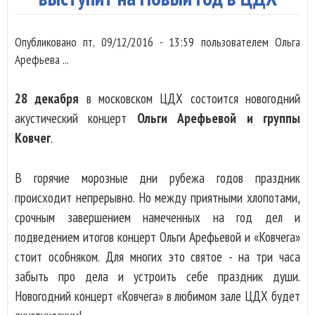
Опубликовано
пт, 09/12/2016 - 13:59
пользователем
Ольга
Арефьева ...
28 декабря
в московском ЦДХ состоится новогодний
акустический концерт
Ольги Арефьевой и группы
Ковчег
.
В горячие морозные дни рубежа годов праздник
происходит непрерывно. Но между приятными хлопотами,
срочным завершением намеченных на год дел и
подведением итогов концерт Ольги Арефьевой и «Ковчега»
стоит особняком. Для многих это святое - на три часа
забыть про дела и устроить себе праздник души.
Новогодний концерт «Ковчега» в любимом зале ЦДХ будет