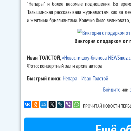
"Непары" и более весомые подношения. Во врем
Талышинская рассказывала журналистам, как за ден
и желтыми бриллиантами. Колечко было великовато, 
Виктория с подарком от 
Иван ТОЛСТОЙ
,
«Новости шоу-бизнеса NEWSmuz.
Фото: концертный зал и архив автора
Быстрый поиск:
Непара
Иван Толстой
Войдите
или
ПРОЧИТАЙ НОВОСТИ ПЕРВ
Ещё об