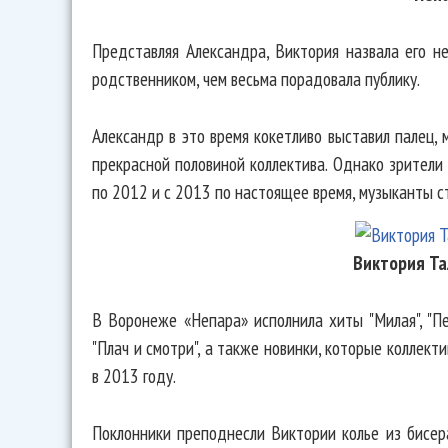
Представляя Александра, Виктория назвала его не
родственником, чем весьма порадовала публику.
Александр в это время кокетливо выставил палец, 
прекрасной половиной коллектива. Однако зрители 
по 2012 и с 2013 по настоящее время, музыканты с
Виктория Т
В Воронеже «Непара» исполнила хиты "Милая", "Пес
"Плач и смотри", а также новинки, которые коллект
в 2013 году.
Поклонники преподнесли Виктории колье из бисера