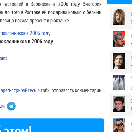
я гастролей в Воронеже в 2006 году Виктория
ь до того в Ростове ей подарили кольцо с белыми
певица носила презент в рюкзачке.
поклонников в 2006 году
com»
зарегистрируйтесь
, чтобы отправлять комментарии
ЫМ:
 этом!