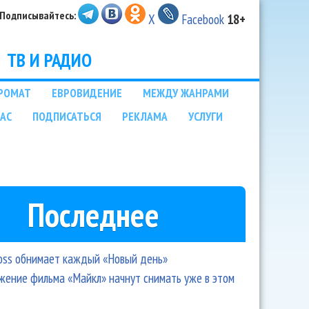
Подписывайтесь:
X
Facebook
18+
ТВ И РАДИО
РОМАТ
ЕВРОВИДЕНИЕ
МЕЖДУ ЖАНРАМИ
НАС
ПОДПИСАТЬСЯ
РЕКЛАМА
УСЛУГИ
Последнее
oss обнимает каждый «Новый день»
ение фильма «Майкл» начнут снимать уже в этом