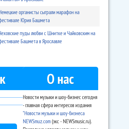
Немецкие органисты сыграли марафон на
фестивале Юрия Башмета
Чеховские пуды любви с Шнитке и Чайковским на
фестивале Башмета в Ярославле
к
О нас
Новости музыки и шоу-бизнес сегодня
- главная сфера интересов издания
"Новости музыки и шоу-бизнеса
NEWSmuz.com
(экс - NEWSmusic.ru).