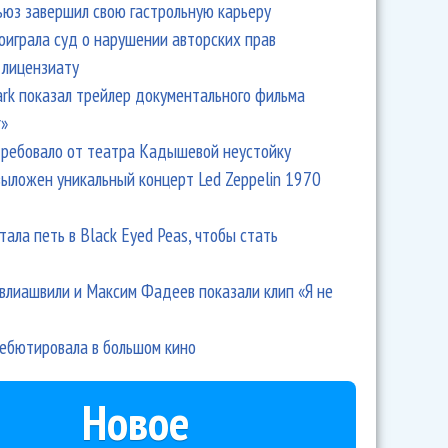
ьюз завершил свою гастрольную карьеру
оиграла суд о нарушении авторских прав
 лицензиату
Park показал трейлер документального фильма
r»
ребовало от театра Кадышевой неустойку
выложен уникальный концерт Led Zeppelin 1970
тала петь в Black Eyed Peas, чтобы стать
влиашвили и Максим Фадеев показали клип «Я не
дебютировала в большом кино
Новое