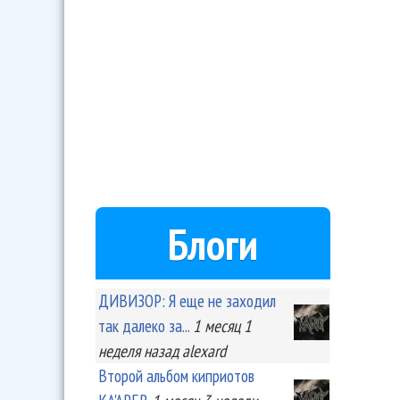
Блоги
ДИВИЗОР: Я еще не заходил
так далеко за...
1 месяц 1
неделя
назад
alexard
Второй альбом киприотов