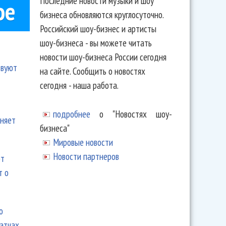
Последние новости музыки и шоу
ое
бизнеса обновляются круглосуточно.
Российский шоу-бизнес и артисты
шоу-бизнеса - вы можете читать
новости шоу-бизнеса России сегодня
твуют
на сайте. Сообщить о новостях
сегодня - наша работа.
подробнее
о "Новостях шоу-
еняет
бизнеса"
Мировые новости
Новости партнеров
ют
т о
ю
матчах