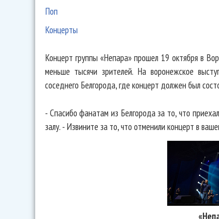
Поп
Концерты
Концерт группы «Непара» прошел 19 октября в Воро
меньше тысячи зрителей. На воронежское высту
соседнего Белгорода, где концерт должен был состо
- Спасибо фанатам из Белгорода за то, что приеха
залу. - Извините за то, что отменили концерт в ваше
«Неп