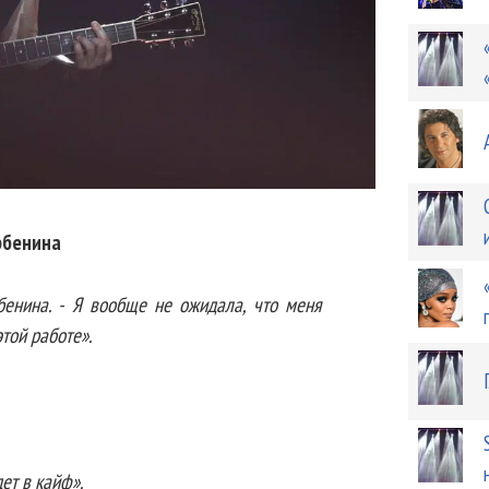
рбенина
бенина. - Я вообще не ожидала, что меня
этой работе».
ет в кайф».