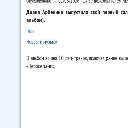
Опубликовано
пн, 01/06/2026 - 14:37
пользователем
NE
Диана Арбенина выпустила свой первый сол
альбом).
Поп
Новости музыки
В альбом вошло 10 рэп-треков, включая ранее выш
«Непоседами».