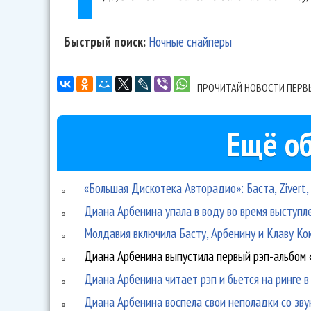
Быстрый поиск:
Ночные снайперы
ПРОЧИТАЙ НОВОСТИ ПЕРВ
Ещё об
«Большая Дискотека Авторадио»: Баста, Zivert
Диана Арбенина упала в воду во время выступл
Молдавия включила Басту, Арбенину и Клаву Ко
Диана Арбенина выпустила первый рэп-альбом 
Диана Арбенина читает рэп и бьется на ринге в
Диана Арбенина воспела свои неполадки со зву