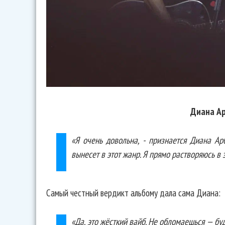
Диана А
«Я очень довольна, - признается Диана Ар
вынесет в этот жанр. Я прямо растворяюсь в 
Самый честный вердикт альбому дала сама Диана:
«Да, это жёсткий вайб. Не обломаешься — буд