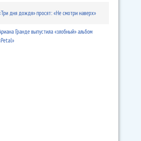
«Три дня дождя» просят: «Не смотри наверх»
Ариана Гранде выпустила «злобный» альбом
«Petal»