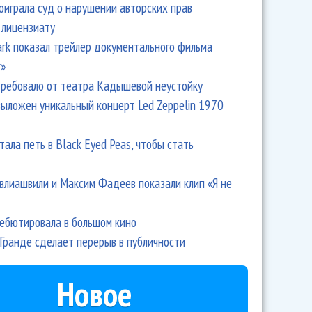
оиграла суд о нарушении авторских прав
 лицензиату
Park показал трейлер документального фильма
r»
ребовало от театра Кадышевой неустойку
выложен уникальный концерт Led Zeppelin 1970
тала петь в Black Eyed Peas, чтобы стать
влиашвили и Максим Фадеев показали клип «Я не
дебютировала в большом кино
Гранде сделает перерыв в публичности
Новое