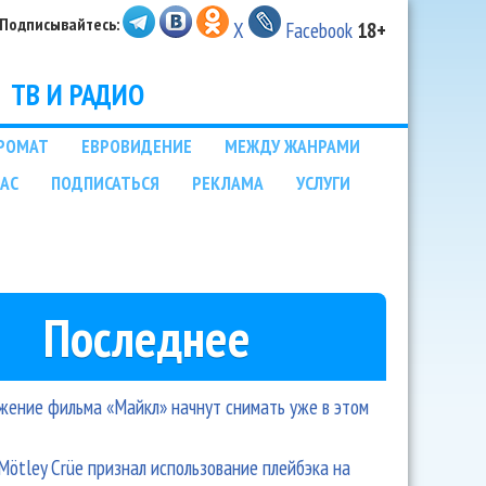
Подписывайтесь:
X
Facebook
18+
ТВ И РАДИО
РОМАТ
ЕВРОВИДЕНИЕ
МЕЖДУ ЖАНРАМИ
НАС
ПОДПИСАТЬСЯ
РЕКЛАМА
УСЛУГИ
Последнее
ение фильма «Майкл» начнут снимать уже в этом
Mötley Crüe признал использование плейбэка на