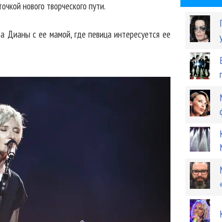
точкой нового творческого пути.
а Дианы с ее мамой, где певица интересуется ее