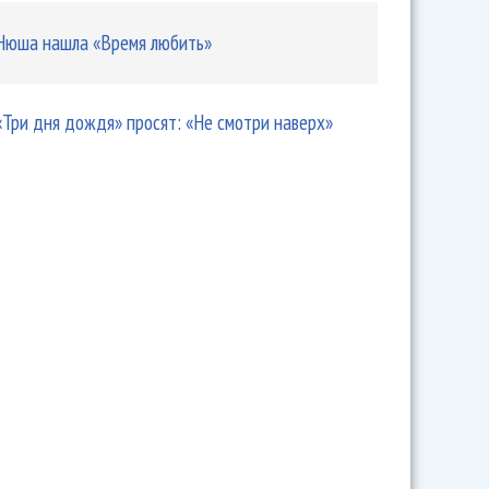
Нюша нашла «Время любить»
«Три дня дождя» просят: «Не смотри наверх»