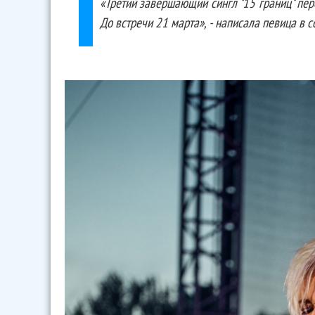
«Третий завершающий сингл "15 границ" пер
До встречи 21 марта», - написала певица в с