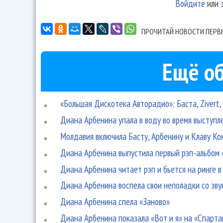
Войдите
или
ПРОЧИТАЙ НОВОСТИ ПЕРВ
Ещё об
«Большая Дискотека Авторадио»: Баста, Zivert
Диана Арбенина упала в воду во время выступл
Молдавия включила Басту, Арбенину и Клаву Ко
Диана Арбенина выпустила первый рэп-альбом 
Диана Арбенина читает рэп и бьется на ринге в
Диана Арбенина воспела свои неполадки со зву
Диана Арбенина спела «Заново»
Диана Арбенина показала «Вот и я» на «Спарта