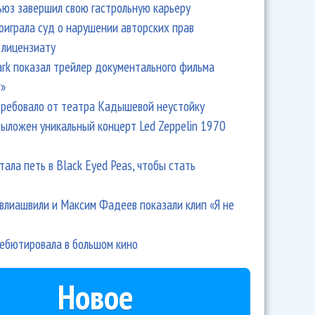
ьюз завершил свою гастрольную карьеру
оиграла суд о нарушении авторских прав
 лицензиату
Park показал трейлер документального фильма
r»
ребовало от театра Кадышевой неустойку
выложен уникальный концерт Led Zeppelin 1970
тала петь в Black Eyed Peas, чтобы стать
влиашвили и Максим Фадеев показали клип «Я не
дебютировала в большом кино
Новое