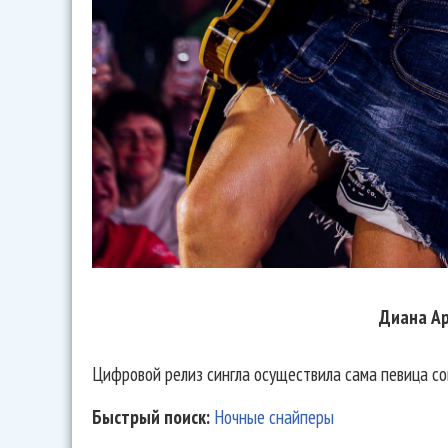
Диана А
Цифровой релиз сингла осуществила сама певица сов
Быстрый поиск:
Ночные снайперы