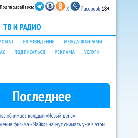
Подписывайтесь:
X
Facebook
18+
ТВ И РАДИО
РОМАТ
ЕВРОВИДЕНИЕ
МЕЖДУ ЖАНРАМИ
НАС
ПОДПИСАТЬСЯ
РЕКЛАМА
УСЛУГИ
Последнее
oss обнимает каждый «Новый день»
ение фильма «Майкл» начнут снимать уже в этом