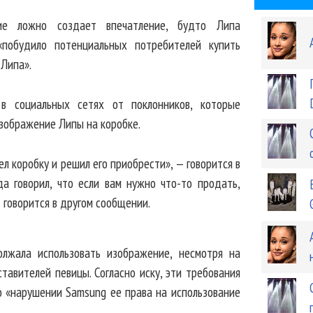
ие ложно создает впечатление, будто Липа
«побудило потенциальных потребителей купить
 Липа».
в социальных сетях от поклонников, которые
изображение Липы на коробке.
ел коробку и решил его приобрести», — говорится в
да говорил, что если вам нужно что-то продать,
говорится в другом сообщении.
лжала использовать изображение, несмотря на
тавителей певицы. Согласно иску, эти требования
 о «нарушении Samsung ее права на использование