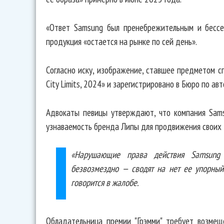
«Ответ Samsung был пренебрежительным и бессер
продукция «остается на рынке по сей день».
Согласно иску, изображение, ставшее предметом с
City Limits, 2024» и зарегистрировано в Бюро по а
Адвокаты певицы утверждают, что компания Sams
узнаваемость бренда Липы для продвижения своих 
«Нарушающие права действия Samsung
безвозмездно — сводят на нет ее упорный
говорится в жалобе.
Обладательница премии "Грэмми" требует возме