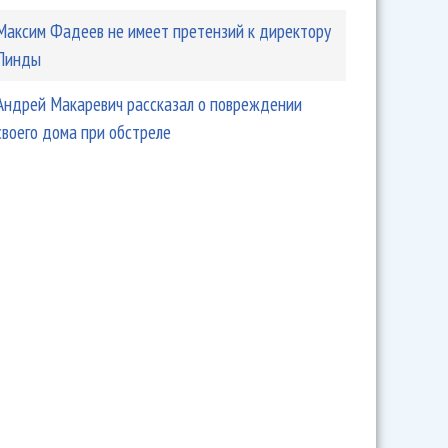
Максим Фадеев не имеет претензий к директору
Линды
Андрей Макаревич рассказал о повреждении
своего дома при обстреле