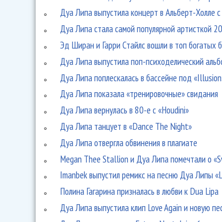
Дуа Липа выпустила концерт в Альберт-Холле 
Дуа Липа стала самой популярной артисткой 2
Эд Ширан и Гарри Стайлс вошли в топ богатых 
Дуа Липа выпустила поп-психоделический альбо
Дуа Липа поплескалась в бассейне под «Illusion
Дуа Липа показала «тренировочные» свидания
Дуа Липа вернулась в 80-е с «Houdini»
Дуа Липа танцует в «Dance The Night»
Дуа Липа отвергла обвинения в плагиате
Megan Thee Stallion и Дуа Липа помечтали о «S
Imanbek выпустил ремикс на песню Дуа Липы «L
Полина Гагарина призналась в любви к Dua Lipa
Дуа Липа выпустила клип Love Again и новую п