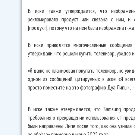
В иске также утверждается, что изображен
рекламировала продукт или связана с ним, и 
[продукт], потому что на нем была изображена г-жа
В иске приводятся многочисленные сообщения 
утверждали, что решили купить телевизор, увидев 
«Я даже не планировал покупать телевизор, но увид
одном из сообщений, цитируемых в иске. «Я всег
просто поместите на это фотографию Дуа Липы», — 
В иске также утверждается, что Samsung продо
требования о прекращении использования от предс
были направлены Липе после того, как она узнала
ее образа» примерно в июне 2025 года.