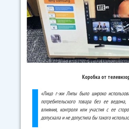
Коробка от телевизо
«Лицо г-жи Липы было широко использов
потребительского товара без ее ведома,
влияния, контроля или участия с ее стор
допускала и не допустила бы такого использ