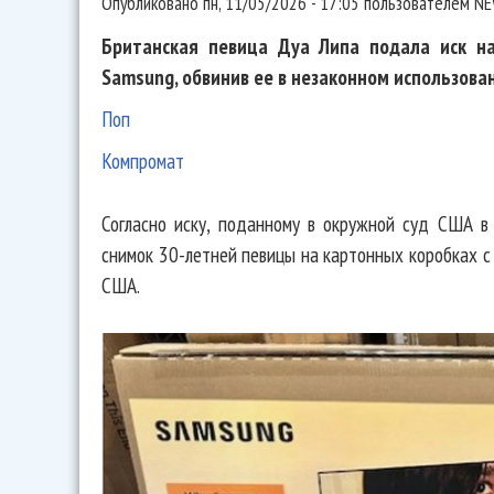
Опубликовано
пн, 11/05/2026 - 17:05
пользователем
NE
Британская певица Дуа Липа подала иск н
Samsung, обвинив ее в незаконном использова
Поп
Компромат
Согласно иску, поданному в окружной суд США в
снимок 30-летней певицы на картонных коробках с
США.