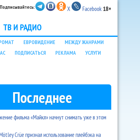
Подписывайтесь:
X
Facebook
18+
ТВ И РАДИО
РОМАТ
ЕВРОВИДЕНИЕ
МЕЖДУ ЖАНРАМИ
НАС
ПОДПИСАТЬСЯ
РЕКЛАМА
УСЛУГИ
Последнее
ение фильма «Майкл» начнут снимать уже в этом
Mötley Crüe признал использование плейбэка на