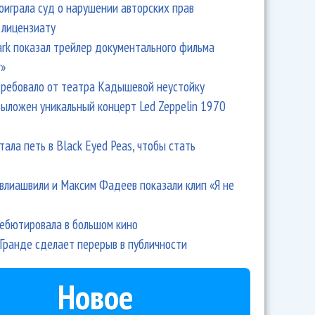
оиграла суд о нарушении авторских прав
 лицензиату
Park показал трейлер документального фильма
r»
ребовало от театра Кадышевой неустойку
выложен уникальный концерт Led Zeppelin 1970
тала петь в Black Eyed Peas, чтобы стать
влиашвили и Максим Фадеев показали клип «Я не
дебютировала в большом кино
Гранде сделает перерыв в публичности
Новое