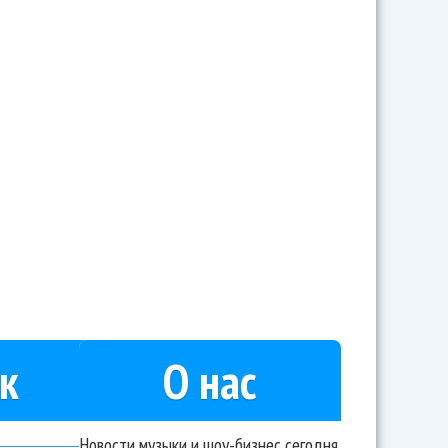
к
О нас
Новости музыки и шоу-бизнес сегодня