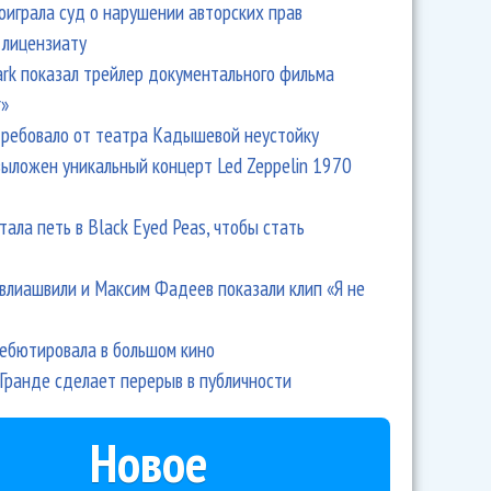
оиграла суд о нарушении авторских прав
 лицензиату
Park показал трейлер документального фильма
r»
ребовало от театра Кадышевой неустойку
выложен уникальный концерт Led Zeppelin 1970
тала петь в Black Eyed Peas, чтобы стать
влиашвили и Максим Фадеев показали клип «Я не
дебютировала в большом кино
Гранде сделает перерыв в публичности
Новое