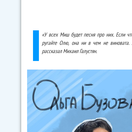
«У всех Миш будет песня про них. Если что
ругайте Олю, она ни в чем не виновата. 
рассказал Михаил Галустян.