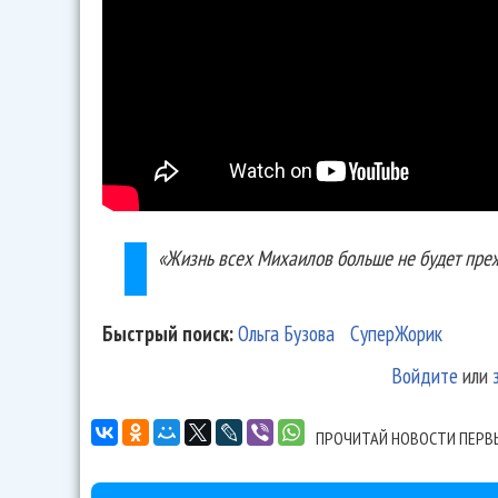
«Жизнь всех Михаилов больше не будет прежн
Быстрый поиск:
Ольга Бузова
СуперЖорик
Войдите
или
ПРОЧИТАЙ НОВОСТИ ПЕРВ