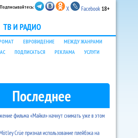
Подписывайтесь:
X
Facebook
18+
ТВ И РАДИО
РОМАТ
ЕВРОВИДЕНИЕ
МЕЖДУ ЖАНРАМИ
НАС
ПОДПИСАТЬСЯ
РЕКЛАМА
УСЛУГИ
Последнее
ение фильма «Майкл» начнут снимать уже в этом
Mötley Crüe признал использование плейбэка на