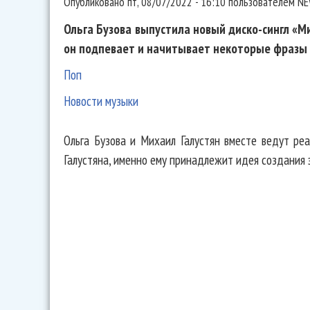
Опубликовано
пт, 08/07/2022 - 16:10
пользователем
NE
Ольга Бузова выпустила новый диско-сингл «М
он подпевает и начитывает некоторые фразы 
Поп
Новости музыки
Ольга Бузова и Михаил Галустян вместе ведут ре
Галустяна, именно ему принадлежит идея создания э