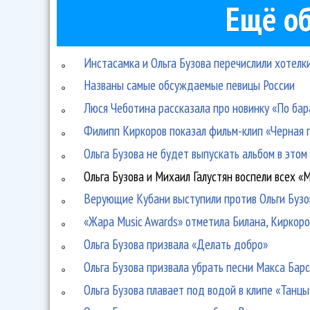
Ещё об
Инстасамка и Ольга Бузова перечислили хотелки
Названы самые обсуждаемые певицы России
Люся Чеботина рассказала про новинку «По бара
Филипп Киркоров показал фильм-клип «Черная 
Ольга Бузова не будет выпускать альбом в этом
Ольга Бузова и Михаил Галустян воспели всех «
Верующие Кубани выступили против Ольги Бузо
«Жара Music Awards» отметила Билана, Киркор
Ольга Бузова призвала «Делать добро»
Ольга Бузова призвала убрать песни Макса Бар
Ольга Бузова плавает под водой в клипе «Танцы