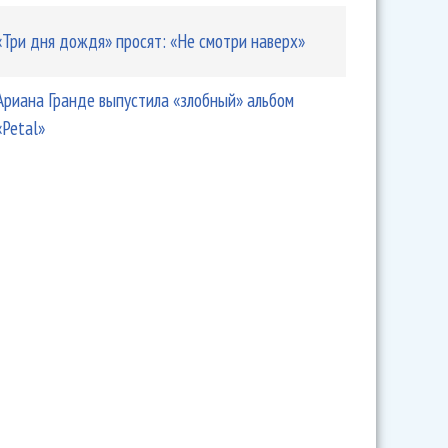
«Три дня дождя» просят: «Не смотри наверх»
Ариана Гранде выпустила «злобный» альбом
«Petal»