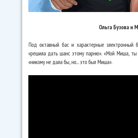
Ольга Бузова и 
Под октавный бас и характерные электронный б
«решила дать шанс этому парню». «Мой Миша, ты 
«никому не дала бы, но... это был Миша».