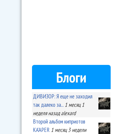
Блоги
ДИВИЗОР: Я еще не заходил
так далеко за...
1 месяц 1
неделя
назад
alexard
Второй альбом киприотов
KA'APER
1 месяц 3 недели