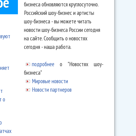
ое
бизнеса обновляются круглосуточно.
Российский шоу-бизнес и артисты
шоу-бизнеса - вы можете читать
новости шоу-бизнеса России сегодня
твуют
на сайте. Сообщить о новостях
сегодня - наша работа.
подробнее
о "Новостях шоу-
еняет
бизнеса"
Мировые новости
Новости партнеров
ют
т о
ю
матчах