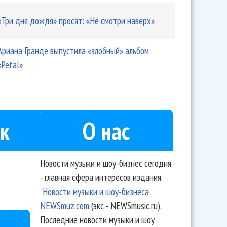
«Три дня дождя» просят: «Не смотри наверх»
Ариана Гранде выпустила «злобный» альбом
«Petal»
к
О нас
Новости музыки и шоу-бизнес сегодня
- главная сфера интересов издания
"Новости музыки и шоу-бизнеса
NEWSmuz.com
(экс - NEWSmusic.ru).
Последние новости музыки и шоу