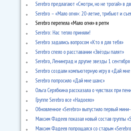
Serebro предлагают «Смотри, но не трогай» в д
Serebro – «Мало огня»: 20-летие, трибьют и съе
Serebro перепела «Мало огня» в регги
Serebro: Нас тепло приняли!
Serebro задались вопросом «Кто я для тебя»
Serebro спело о расставании «Звёзды палят»
Serebro, Ленинград и другие звезды 1 сентября
Serebro создали компьютерную игру в «Дай мне
Serebro попросило «Дай мне шанс»
Ольга Серябкина рассказала о чувствах при пен
Группе Serebro все «Надоело»
Обновленное «Serebro» выпустило первый мини
Максим Фадеев показал новый состав группы «S
Максим Фадеев попрощался со старым «Serebro