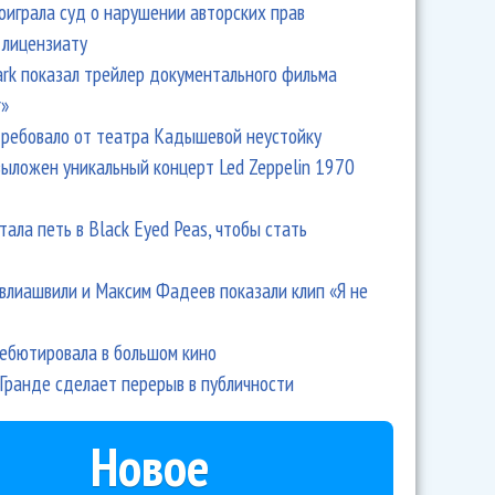
оиграла суд о нарушении авторских прав
 лицензиату
Park показал трейлер документального фильма
r»
ребовало от театра Кадышевой неустойку
выложен уникальный концерт Led Zeppelin 1970
тала петь в Black Eyed Peas, чтобы стать
влиашвили и Максим Фадеев показали клип «Я не
дебютировала в большом кино
Гранде сделает перерыв в публичности
Новое