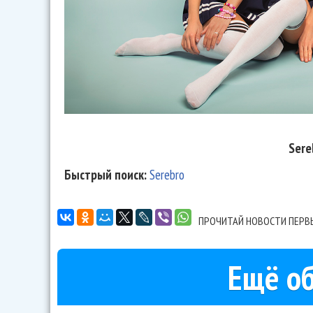
Sere
Быстрый поиск:
Serebro
ПРОЧИТАЙ НОВОСТИ ПЕРВ
Ещё об