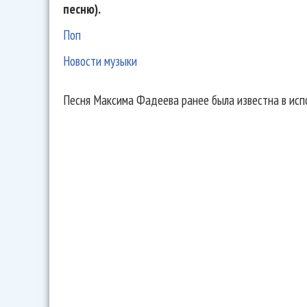
песню).
Поп
Новости музыки
Песня Максима Фадеева ранее была известна в испо