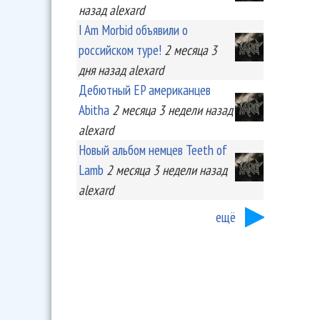
назад
alexard
I Am Morbid объявили о
российском туре!
2 месяца 3
дня
назад
alexard
Дебютный EP американцев
Abitha
2 месяца 3 недели
назад
alexard
Новый альбом немцев Teeth of
Lamb
2 месяца 3 недели
назад
alexard
ещё