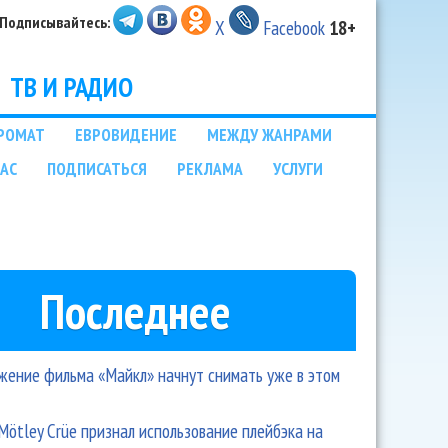
Подписывайтесь:
X
Facebook
18+
ТВ И РАДИО
РОМАТ
ЕВРОВИДЕНИЕ
МЕЖДУ ЖАНРАМИ
НАС
ПОДПИСАТЬСЯ
РЕКЛАМА
УСЛУГИ
Последнее
ение фильма «Майкл» начнут снимать уже в этом
Mötley Crüe признал использование плейбэка на