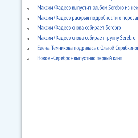
Максим Фадеев выпустит альбом Serebro из не
Максим Фадеев раскрыл подробности о перезап
Максим Фадеев снова собирает Serebro
Максим Фадеев снова собирает группу Serebro
Елена Темникова подралась с Ольгой Серябкино
Новое «Серебро» выпустило первый клип