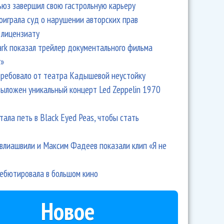
ьюз завершил свою гастрольную карьеру
оиграла суд о нарушении авторских прав
 лицензиату
Park показал трейлер документального фильма
r»
ребовало от театра Кадышевой неустойку
выложен уникальный концерт Led Zeppelin 1970
тала петь в Black Eyed Peas, чтобы стать
влиашвили и Максим Фадеев показали клип «Я не
дебютировала в большом кино
Новое