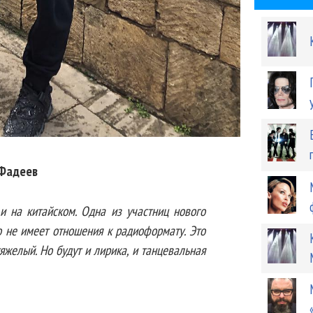
Фадеев
 и на китайском. Одна из участниц нового
о не имеет отношения к радиоформату. Это
яжелый. Но будут и лирика, и танцевальная