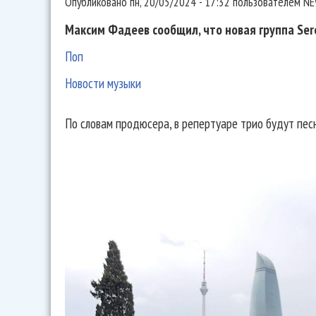
Опубликовано
пн, 20/05/2024 - 17:32
пользователем
NE
Максим Фадеев сообщил, что новая группа Ser
Поп
Новости музыки
По словам продюсера, в репертуаре трио будут песн