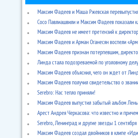
Максим Фадеев и Маша Ржевская перевыпустил
Сосо Павлиашвили и Максим Фадеев показали кл
Максим Фадеев не имеет претензий к директо
Максим Фадеев и Арман Оганесян воспели «Ар
Максим Фадеев признан потерпевшим, директо
Линда стала подозреваемой по уголовному дел
Максим Фадеев объяснил, чего он ждет от Лин
Максим Фадеев получил свидетельство о звании
Serebro: Нас тепло приняли!
Максим Фадеев выпустил забытый альбом Лены
Арест Андрея Черкасова: что известно и приче
Serebro, Ленинград и другие звезды 1 сентября
Максим Фадеев создал двойников в клипе «Иди 