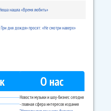
Нюша нашла «Время любить»
«Три дня дождя» просят: «Не смотри наверх»
к
О нас
Новости музыки и шоу-бизнес сегодня
- главная сфера интересов издания
"Новости музыки и шоу-бизнеса