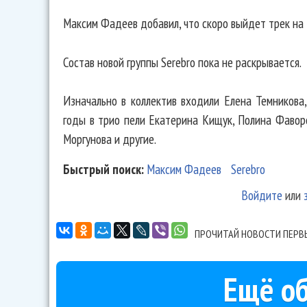
Максим Фадеев добавил, что скоро выйдет трек на 
Состав новой группы Serebro пока не раскрывается.
Изначально в коллектив входили Елена Темникова
годы в трио пели Екатерина Кищук, Полина Фавор
Моргунова и другие.
Быстрый поиск:
Максим Фадеев
Serebro
Войдите
или
ПРОЧИТАЙ НОВОСТИ ПЕРВ
Ещё об