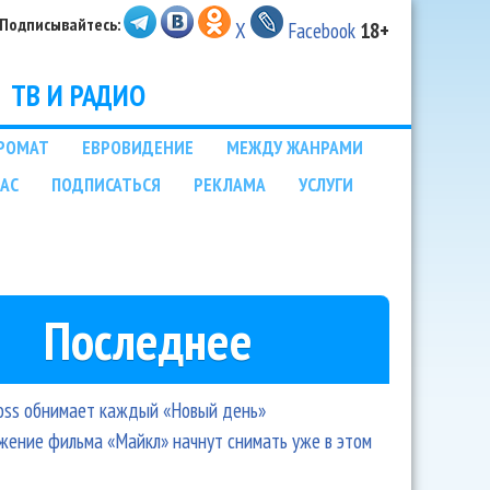
Подписывайтесь:
X
Facebook
18+
ТВ И РАДИО
РОМАТ
ЕВРОВИДЕНИЕ
МЕЖДУ ЖАНРАМИ
НАС
ПОДПИСАТЬСЯ
РЕКЛАМА
УСЛУГИ
Последнее
oss обнимает каждый «Новый день»
ение фильма «Майкл» начнут снимать уже в этом