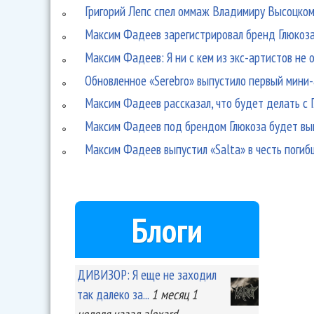
Григорий Лепс спел оммаж Владимиру Высоцко
Максим Фадеев зарегистрировал бренд Глюкоза
Максим Фадеев: Я ни с кем из экс-артистов не
Обновленное «Serebro» выпустило первый мини
Максим Фадеев рассказал, что будет делать с 
Максим Фадеев под брендом Глюкоза будет вып
Максим Фадеев выпустил «Salta» в честь погиб
Блоги
ДИВИЗОР: Я еще не заходил
так далеко за...
1 месяц 1
неделя
назад
alexard