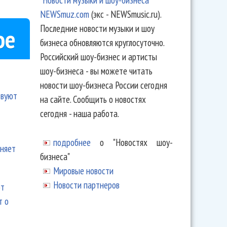
NEWSmuz.com
(экс - NEWSmusic.ru).
Последние новости музыки и шоу
ое
бизнеса обновляются круглосуточно.
Российский шоу-бизнес и артисты
шоу-бизнеса - вы можете читать
новости шоу-бизнеса России сегодня
твуют
на сайте. Сообщить о новостях
сегодня - наша работа.
подробнее
о "Новостях шоу-
еняет
бизнеса"
Мировые новости
Новости партнеров
ют
т о