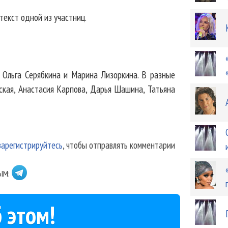
текст одной из участниц.
, Ольга Серябкина и Марина Лизоркина. В разные
ская, Анастасия Карпова, Дарья Шашина, Татьяна
зарегистрируйтесь
, чтобы отправлять комментарии
ЫМ:
 этом!