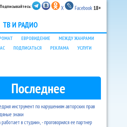
Подписывайтесь:
X
Facebook
18+
ТВ И РАДИО
РОМАТ
ЕВРОВИДЕНИЕ
МЕЖДУ ЖАНРАМИ
НАС
ПОДПИСАТЬСЯ
РЕКЛАМА
УСЛУГИ
Последнее
едрил инструмент по нарушениям авторских прав
одяные знаки
 работает в студии», - проговорился ее партнер