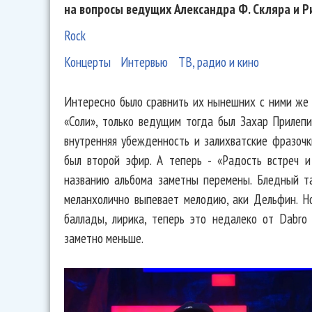
на вопросы ведущих Александра Ф. Скляра и Р
Rock
Концерты
Интервью
ТВ, радио и кино
Интересно было сравнить их нынешних с ними же 
«Соли», только ведущим тогда был Захар Прилепи
внутренняя убежденность и залихватские фразочк
был второй эфир. А теперь - «Радость встреч 
названию альбома заметны перемены. Бледный та
меланхолично выпевает мелодию, аки Дельфин. Но
баллады, лирика, теперь это недалеко от Dabro 
заметно меньше.