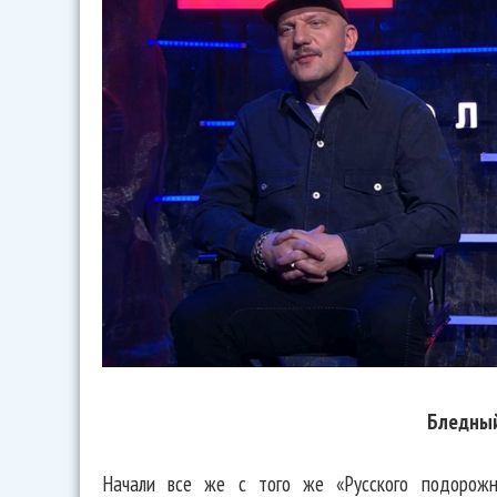
Бледный
Начали все же с того же «Русского подорожн