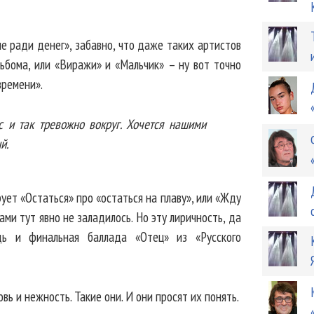
не ради денег», забавно, что даже таких артистов
льбома, или «Виражи» и «Мальчик» – ну вот точно
времени».
с и так тревожно вокруг. Хочется нашими
й.
ует «Остаться» про «остаться на плаву», или «Жду
ами тут явно не заладилось. Но эту лиричность, да
дь и финальная баллада «Отец» из «Русского
ь и нежность. Такие они. И они просят их понять.