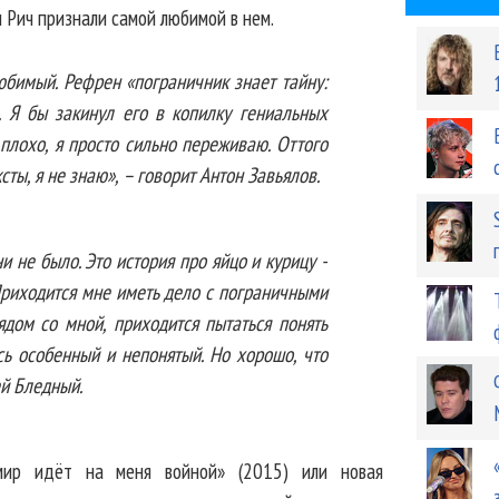
и Рич признали самой любимой в нем.
юбимый. Рефрен «пограничник знает тайну:
. Я бы закинул его в копилку гениальных
 плохо, я просто сильно переживаю. Оттого
сты, я не знаю», – говорит Антон Завьялов.
и не было. Это история про яйцо и курицу -
. Приходится мне иметь дело с пограничными
ядом со мной, приходится пытаться понять
есь особенный и непонятый. Но хорошо, что
ей Бледный.
мир идёт на меня войной» (2015) или новая