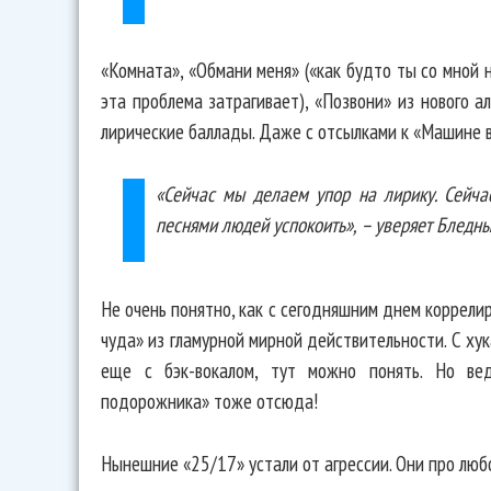
«Комната», «Обмани меня» («как будто ты со мной 
эта проблема затрагивает), «Позвони» из нового а
лирические баллады. Даже с отсылками к «Машине 
«Сейчас мы делаем упор на лирику. Сейча
песнями людей успокоить», – уверяет Бледны
Не очень понятно, как с сегодняшним днем коррелир
чуда» из гламурной мирной действительности. С хук
еще с бэк-вокалом, тут можно понять. Но ве
подорожника» тоже отсюда!
Нынешние «25/17» устали от агрессии. Они про любов