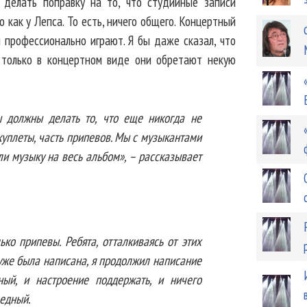
о делать поправку на то, что студийные записи
 как у Лепса. То есть, ничего общего. Концертный
и профессионально играют. Я бы даже сказал, что
 только в концертном виде они обретают некую
ы должны делать то, что еще никогда не
куплеты, часть припевов. Мы с музыкантами
ли музыку на весь альбом», – рассказывает
ько припевы. Ребята, отталкиваясь от этих
 уже была написана, я продолжил написание
ный, и настроение поддержать, и ничего
ледный.