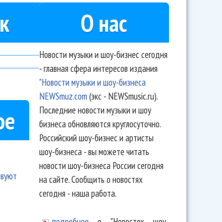
к
О нас
Новости музыки и шоу-бизнес сегодня
- главная сфера интересов издания
"Новости музыки и шоу-бизнеса
NEWSmuz.com
(экс - NEWSmusic.ru).
Последние новости музыки и шоу
ое
бизнеса обновляются круглосуточно.
Российский шоу-бизнес и артисты
шоу-бизнеса - вы можете читать
новости шоу-бизнеса России сегодня
твуют
на сайте. Сообщить о новостях
сегодня - наша работа.
подробнее
о "Новостях шоу-