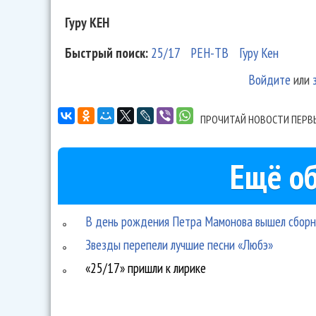
Гуру КЕН
Быстрый поиск:
25/17
РЕН-ТВ
Гуру Кен
Войдите
или
ПРОЧИТАЙ НОВОСТИ ПЕРВ
Ещё об
В день рождения Петра Мамонова вышел сборни
Звезды перепели лучшие песни «Любэ»
«25/17» пришли к лирике