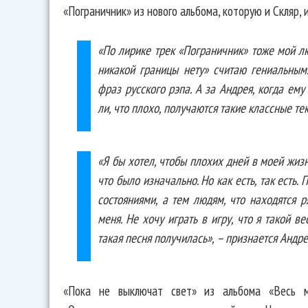
«Пограничник» из нового альбома, которую и Скляр, 
«По лирике трек «Пограничник» тоже мой л
никакой границы нету» считаю гениальным
фраз русского рэпа. А за Андрея, когда ему
ли, что плохо, получаются такие классные тек
«Я бы хотел, чтобы плохих дней в моей жизн
что было изначально. Но как есть, так есть
состояниями, а тем людям, что находятся р
меня. Не хочу играть в игру, что я такой в
такая песня получилась», – признается Андр
«Пока не выключат свет» из альбома «Весь 