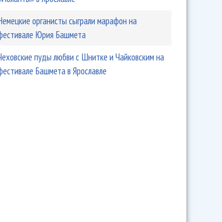
Немецкие органисты сыграли марафон на
фестивале Юрия Башмета
Чеховские пуды любви с Шнитке и Чайковским на
фестивале Башмета в Ярославле