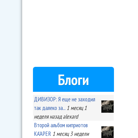
Блоги
ДИВИЗОР: Я еще не заходил
так далеко за...
1 месяц 1
неделя
назад
alexard
Второй альбом киприотов
KA'APER
1 месяц 3 недели