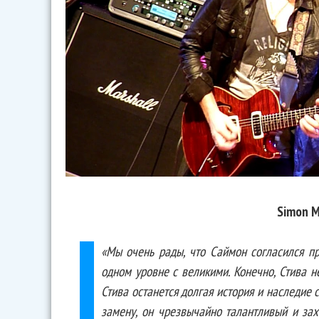
Simon M
«Мы очень рады, что Саймон согласился пр
одном уровне с великими. Конечно, Стива не
Стива останется долгая история и наследие 
замену, он чрезвычайно талантливый и за