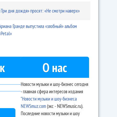
«Три дня дождя» просят: «Не смотри наверх»
Ариана Гранде выпустила «злобный» альбом
«Petal»
к
О нас
Новости музыки и шоу-бизнес сегодня
- главная сфера интересов издания
"Новости музыки и шоу-бизнеса
NEWSmuz.com
(экс - NEWSmusic.ru).
Последние новости музыки и шоу