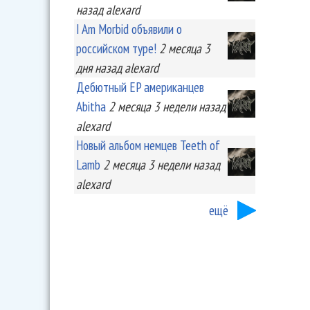
назад
alexard
I Am Morbid объявили о
российском туре!
2 месяца 3
дня
назад
alexard
Дебютный EP американцев
Abitha
2 месяца 3 недели
назад
alexard
Новый альбом немцев Teeth of
Lamb
2 месяца 3 недели
назад
alexard
ещё