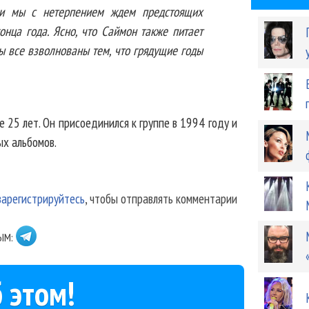
 и мы с нетерпением ждем предстоящих
онца года. Ясно, что Саймон также питает
Мы все взволнованы тем, что грядущие годы
е 25 лет. Он присоединился к группе в 1994 году и
ых альбомов.
зарегистрируйтесь
, чтобы отправлять комментарии
ЫМ:
 этом!