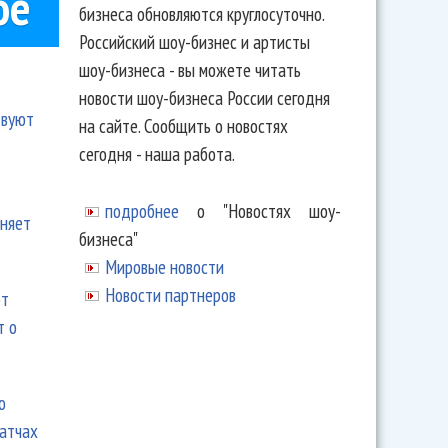
ое
бизнеса обновляются круглосуточно.
Российский шоу-бизнес и артисты
шоу-бизнеса - вы можете читать
новости шоу-бизнеса России сегодня
твуют
на сайте. Сообщить о новостях
сегодня - наша работа.
подробнее
о "Новостях шоу-
еняет
бизнеса"
Мировые новости
Новости партнеров
ют
т о
ю
матчах