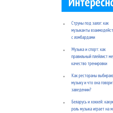
Интересн
Струны под залог: как
музыканты взаимодейс
с ломбардами
Музыка и спорт: как
правильный плейлист м
качество тренировки
Как рестораны выбира
музыку и что она говори
заведении?
Беларусь и хоккей: каку
роль музыка играет на 