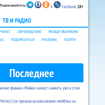
Подписывайтесь:
X
Facebook
18+
ТВ И РАДИО
РОМАТ
ЕВРОВИДЕНИЕ
МЕЖДУ ЖАНРАМИ
НАС
ПОДПИСАТЬСЯ
РЕКЛАМА
УСЛУГИ
Последнее
ение фильма «Майкл» начнут снимать уже в этом
Mötley Crüe признал использование плейбэка на