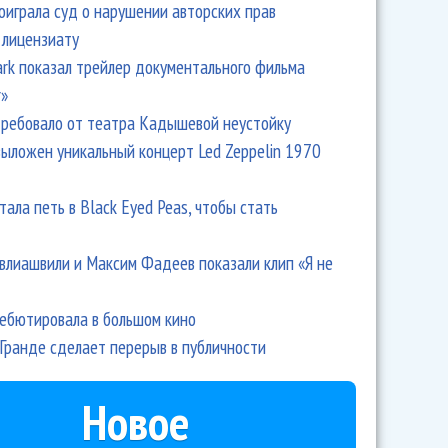
оиграла суд о нарушении авторских прав
 лицензиату
Park показал трейлер документального фильма
r»
ребовало от театра Кадышевой неустойку
выложен уникальный концерт Led Zeppelin 1970
тала петь в Black Eyed Peas, чтобы стать
влиашвили и Максим Фадеев показали клип «Я не
дебютировала в большом кино
Гранде сделает перерыв в публичности
Новое