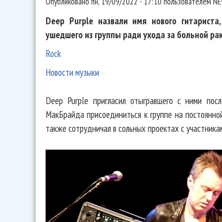
Опубликовано
пн, 19/09/2022 - 17:10
пользователем
NE
Deep Purple назвали имя нового гитариста
ушедшего из группы ради ухода за больной ра
Rock
Новости музыки
Deep Purple пригласил отыгравшего с ними пос
МакБрайда присоединиться к группе на постоянно
также сотрудничал в сольных проектах с участника