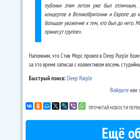
публики этим летом уже был отличным,
концертов в Великобритании и Европе до к
большое уважение к тем, кто был до него. 
принесут группе».
Напомним, что Стив Морс провел в Deep Purple боле
за это время записал с коллективом восемь студийн
Быстрый поиск:
Deep Purple
Войдите
или
ПРОЧИТАЙ НОВОСТИ ПЕРВ
Ещё об