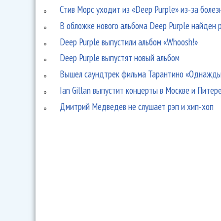
Стив Морс уходит из «Deep Purple» из-за боле
В обложке нового альбома Deep Purple найден 
Deep Purple выпустили альбом «Whoosh!»
Deep Purple выпустят новый альбом
Вышел саундтрек фильма Тарантино «Однажды 
Ian Gillan выпустит концерты в Москве и Питер
Дмитрий Медведев не слушает рэп и хип-хоп