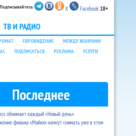
Подписывайтесь:
X
Facebook
18+
ТВ И РАДИО
РОМАТ
ЕВРОВИДЕНИЕ
МЕЖДУ ЖАНРАМИ
НАС
ПОДПИСАТЬСЯ
РЕКЛАМА
УСЛУГИ
Последнее
oss обнимает каждый «Новый день»
ение фильма «Майкл» начнут снимать уже в этом