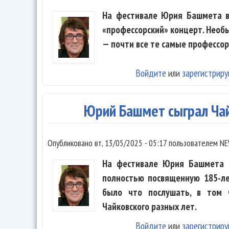
На фестивале Юрия Башмета в 
«профессорский» концерт. Необ
— почти все те самые профессор
Войдите
или
зарегистриру
Юрий Башмет сыграл Ча
Опубликовано
вт, 13/05/2025 - 05:17
пользователем
NE
На фестивале Юрия Башмета в
полностью посвященную 185-ле
было что послушать, в том 
Чайковского разных лет.
Войдите
или
зарегистриру