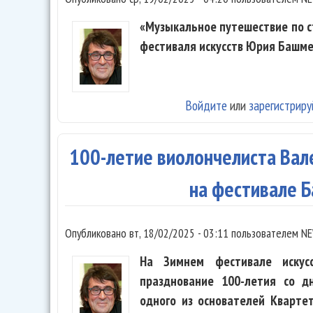
«Музыкальное путешествие по с
фестиваля искусств Юрия Башмет
Войдите
или
зарегистриру
100-летие виолончелиста Вал
на фестивале 
Опубликовано
вт, 18/02/2025 - 03:11
пользователем
NE
На Зимнем фестивале иску
празднование 100-летия со д
одного из основателей Кварте