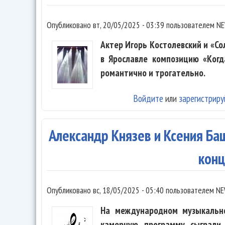
Опубликовано
вт, 20/05/2025 - 03:39
пользователем
NE
Актер Игорь Костолевский и «С
в Ярославле композицию «Когд
романтично и трогательно.
Войдите
или
зарегистриру
Александр Князев и Ксения Б
кон
Опубликовано
вс, 18/05/2025 - 05:40
пользователем
NE
На международном музыкальн
камерную программу сыграли