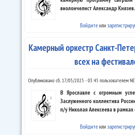
виолончелист Александр Князев.
Войдите
или
зарегистриру
Камерный оркестр Санкт-Пете
всех на фестива
Опубликовано
сб, 17/05/2025 - 03:45
пользователем
NE
В Ярославле с огромным усп
Заслуженного коллектива Росси
п/у Николая Алексеева в рамка
Войдите
или
зарегистриру