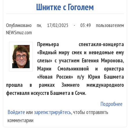
Шнитке с Гоголем
Опубликовано
пн, 17/02/2025 - 03:49
пользователем
NEWSmuz.com
Премьера спектакля-концерта
«Видный миру смех и неведомые ему
слезы» с участием Евгения Миронова,
Марии Смольниковой и оркестра
«Новая Россия» п/у Юрия Башмета
прошла в рамках Зимнего международного
фестиваля искусств Башмета в Сочи.
Подробнее
о «
Войдите
или
зарегистрируйтесь
, чтобы отправлять
мир
комментарии
нев
ему