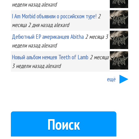
недели
назад
alexard
I Am Morbid объявили о российском туре!
2
месяца 2 дня
назад
alexard
Дебютный EP американцев Abitha
2 месяца 3
недели
назад
alexard
Новый альбом немцев Teeth of Lamb
2 месяца
3 недели
назад
alexard
ещё
Поиск