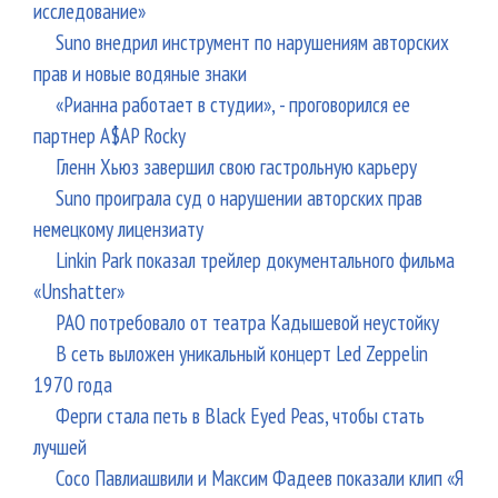
исследование»
Suno внедрил инструмент по нарушениям авторских
прав и новые водяные знаки
«Рианна работает в студии», - проговорился ее
партнер A$AP Rocky
Гленн Хьюз завершил свою гастрольную карьеру
Suno проиграла суд о нарушении авторских прав
немецкому лицензиату
Linkin Park показал трейлер документального фильма
«Unshatter»
РАО потребовало от театра Кадышевой неустойку
В сеть выложен уникальный концерт Led Zeppelin
1970 года
Ферги стала петь в Black Eyed Peas, чтобы стать
лучшей
Сосо Павлиашвили и Максим Фадеев показали клип «Я