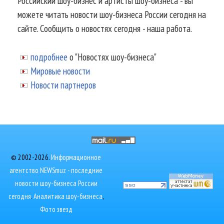
Российский шоу-бизнес и артисты шоу-бизнеса - вы
можете читать новости шоу-бизнеса России сегодня на
сайте. Сообщить о новостях сегодня - наша работа.
подробнее
о "Новостях шоу-бизнеса"
Мировые новости
Новости партнеров
© 2002-2026.
Информационное
агентство NEWSmuz - последние
новости шоу-бизнеса России
сегодня
.
Аналитика шоу-бизнеса
,
Фото звезд