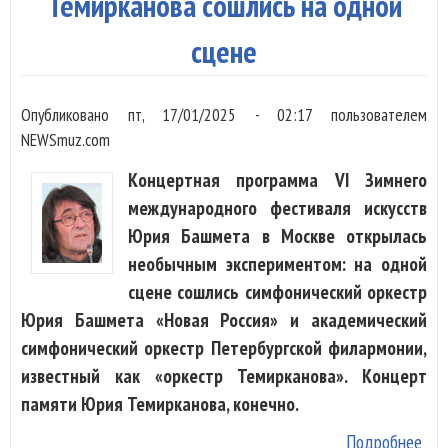
Темирканова сошлись на одной
сцене
Опубликовано
пт, 17/01/2025 - 02:17
пользователем
NEWSmuz.com
Концертная программа VI Зимнего
международного фестиваля искусств
Юрия Башмета в Москве открылась
необычным экспериментом: на одной
сцене сошлись симфонический оркестр
Юрия Башмета «Новая Россия» и академический
симфонический оркестр Петербургской филармонии,
известный как «оркестр Темирканова». Концерт
памяти Юрия Темирканова, конечно.
Подробнее
о О