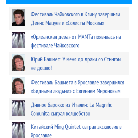
Фестиваль Чайковского в Клину завершили
Денис Мацуев и «Солисты Москвы»
«Орлеанская дева» от МАМТа появилась на
фестивале Чайковского
Юрий Башмет: У меня до драки со Стингом
не дошло!
Фестиваль Башмета в Ярославле завершился
«Бедными людьми» с Евгением Мироновым
Дивное барокко из Италии: La Magnific
Comunita сыграл волшебство
Китайский Ming Quintet сыграл эксклюзив в
Ярославле