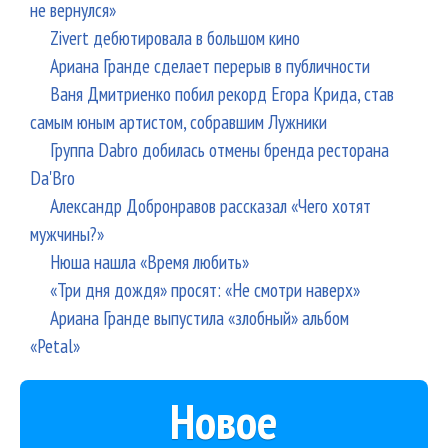
не вернулся»
Zivert дебютировала в большом кино
Ариана Гранде сделает перерыв в публичности
Ваня Дмитриенко побил рекорд Егора Крида, став
самым юным артистом, собравшим Лужники
Группа Dabro добилась отмены бренда ресторана
Da'Bro
Александр Добронравов рассказал «Чего хотят
мужчины?»
Нюша нашла «Время любить»
«Три дня дождя» просят: «Не смотри наверх»
Ариана Гранде выпустила «злобный» альбом
«Petal»
Новое