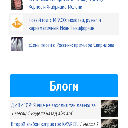
Кернес и Фабрицио Мелони
Новый год с МГАСО: молотки, ружья и
харизматичный Иван Никифорчин
«Семь песен о России»: премьера Свиридова
Блоги
ДИВИЗОР: Я еще не заходил так далеко за...
1 месяц 1 неделя
назад
alexard
Второй альбом киприотов KA'APER
1 месяц 3