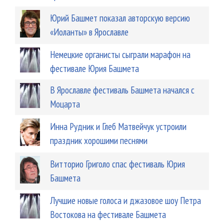
Юрий Башмет показал авторскую версию
«Иоланты» в Ярославле
Немецкие органисты сыграли марафон на
фестивале Юрия Башмета
В Ярославле фестиваль Башмета начался с
Моцарта
Инна Рудник и Глеб Матвейчук устроили
праздник хорошими песнями
Витторио Григоло спас фестиваль Юрия
Башмета
Лучшие новые голоса и джазовое шоу Петра
Востокова на фестивале Башмета