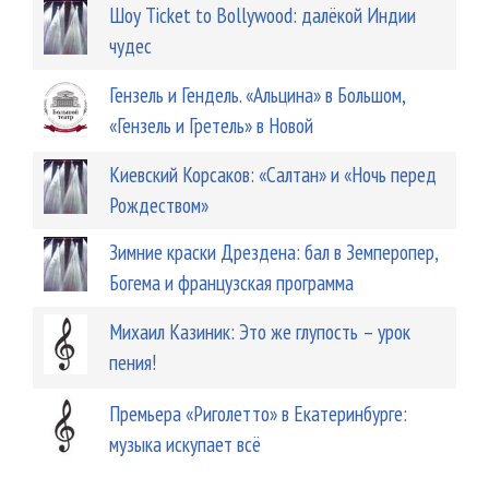
Шоу Ticket to Bollywood: далёкой Индии
чудес
Гензель и Гендель. «Альцина» в Большом,
«Гензель и Гретель» в Новой
Киевский Корсаков: «Салтан» и «Ночь перед
Рождеством»
Зимние краски Дрездена: бал в Земперопер,
Богема и французская программа
Михаил Казиник: Это же глупость – урок
пения!
Премьера «Риголетто» в Екатеринбурге:
музыка искупает всё