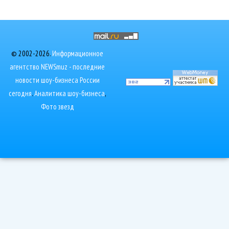
© 2002-2026.
Информационное
агентство NEWSmuz - последние
новости шоу-бизнеса России
сегодня
.
Аналитика шоу-бизнеса
,
Фото звезд