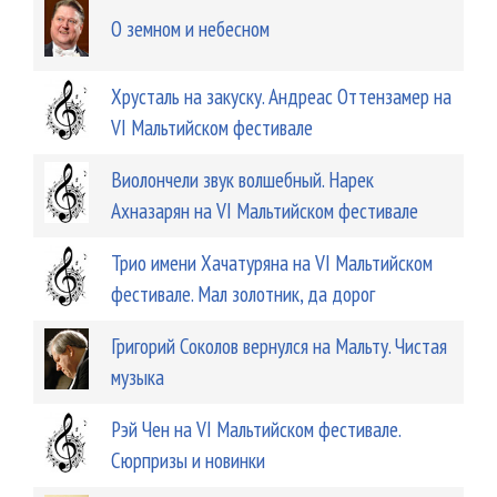
О земном и небесном
Хрусталь на закуску. Андреас Оттензамер на
VI Мальтийском фестивале
Виолончели звук волшебный. Нарек
Ахназарян на VI Мальтийском фестивале
Трио имени Хачатуряна на VI Мальтийском
фестивале. Мал золотник, да дорог
Григорий Соколов вернулся на Мальту. Чистая
музыка
Рэй Чен на VI Мальтийском фестивале.
Сюрпризы и новинки