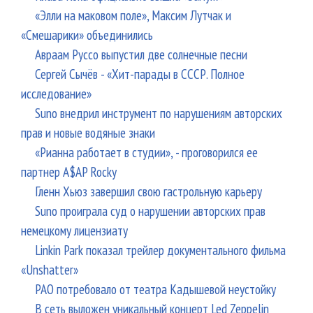
«Элли на маковом поле», Максим Лутчак и
«Смешарики» объединились
Авраам Руссо выпустил две солнечные песни
Сергей Сычёв - «Хит-парады в СССР. Полное
исследование»
Suno внедрил инструмент по нарушениям авторских
прав и новые водяные знаки
«Рианна работает в студии», - проговорился ее
партнер A$AP Rocky
Гленн Хьюз завершил свою гастрольную карьеру
Suno проиграла суд о нарушении авторских прав
немецкому лицензиату
Linkin Park показал трейлер документального фильма
«Unshatter»
РАО потребовало от театра Кадышевой неустойку
В сеть выложен уникальный концерт Led Zeppelin