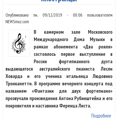
Опубликовано
пн, 09/12/2019 - 00:06
пользователем
NEWSmuz.com
В камерном зале Московского
Международного Дома Музыки в
рамках абонемента «Два рояля»
состоялось первое выступление в
России фортепианного дуэта
выдающегося австралийского пианиста Лесли
Ховарда и его ученика итальянца Людовико
Тронканетти. В программе вечернего концерта под
названием «Фантазии для двух фортепиано»
прозвучали произведения Антона Рубинштейна и его
покровителя и наставника Ференца Листа.
Подробнее
о Р