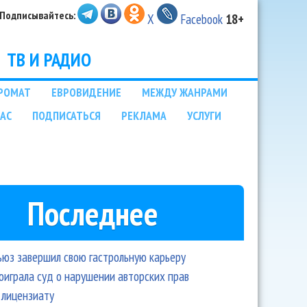
Подписывайтесь:
X
Facebook
18+
ТВ И РАДИО
РОМАТ
ЕВРОВИДЕНИЕ
МЕЖДУ ЖАНРАМИ
НАС
ПОДПИСАТЬСЯ
РЕКЛАМА
УСЛУГИ
Последнее
ьюз завершил свою гастрольную карьеру
оиграла суд о нарушении авторских прав
 лицензиату