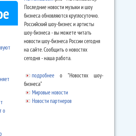
Последние новости музыки и шоу
ое
бизнеса обновляются круглосуточно.
Российский шоу-бизнес и артисты
шоу-бизнеса - вы можете читать
новости шоу-бизнеса России сегодня
твуют
на сайте. Сообщить о новостях
сегодня - наша работа.
подробнее
о "Новостях шоу-
еняет
бизнеса"
Мировые новости
Новости партнеров
ют
т о
ю