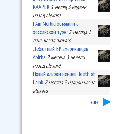
KA'APER
1 месяц 3 недели
назад
alexard
I Am Morbid объявили о
российском туре!
2 месяца 1
день
назад
alexard
Дебютный EP американцев
Abitha
2 месяца 3 недели
назад
alexard
Новый альбом немцев Teeth of
Lamb
2 месяца 3 недели
назад
alexard
ещё