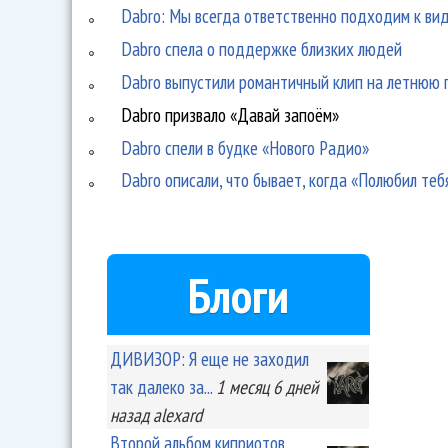
Dabro: Мы всегда ответственно подходим к вид
Dabro спела о поддержке близких людей
Dabro выпустили романтичный клип на летнюю
Dabro призвало «Давай запоём»
Dabro спели в будке «Нового Радио»
Dabro описали, что бывает, когда «Полюбил теб
Блоги
ДИВИЗОР: Я еще не заходил
так далеко за...
1 месяц 6 дней
назад
alexard
Второй альбом киприотов