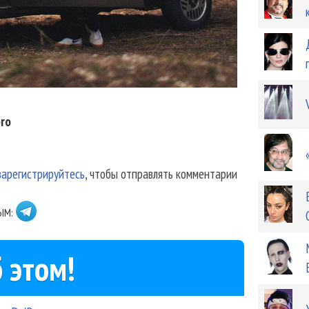
ro
зарегистрируйтесь
, чтобы отправлять комментарии
ЫМ:
 этом!