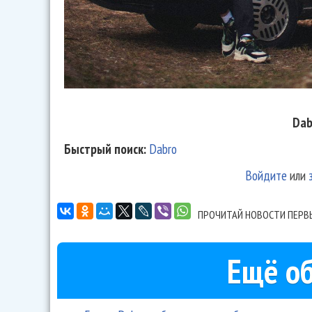
Dab
Быстрый поиск:
Dabro
Войдите
или
ПРОЧИТАЙ НОВОСТИ ПЕРВ
Ещё об