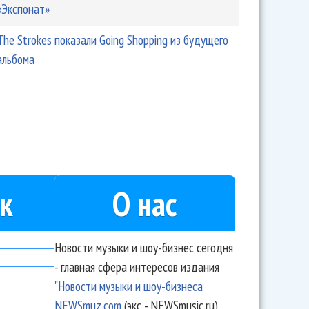
«Экспонат»
The Strokes показали Going Shopping из будущего
альбома
к
О нас
Новости музыки и шоу-бизнес сегодня
- главная сфера интересов издания
"Новости музыки и шоу-бизнеса
NEWSmuz.com
(экс - NEWSmusic.ru).