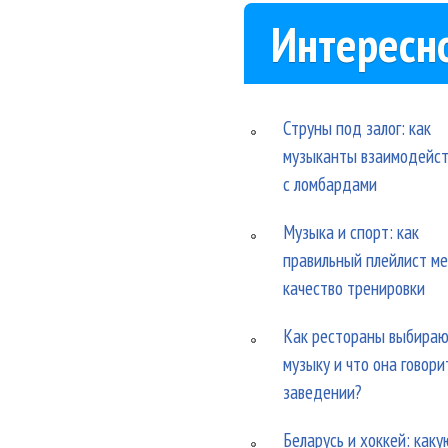
Интересн
Струны под залог: как
музыканты взаимодейс
с ломбардами
Музыка и спорт: как
правильный плейлист м
качество тренировки
Как рестораны выбира
музыку и что она говори
заведении?
Беларусь и хоккей: каку