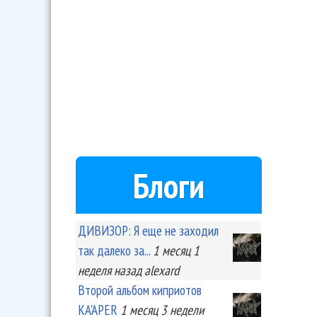
Блоги
ДИВИЗОР: Я еще не заходил
так далеко за...
1 месяц 1
неделя
назад
alexard
Второй альбом киприотов
KA'APER
1 месяц 3 недели