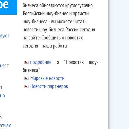
ое
бизнеса обновляются круглосуточно.
Российский шоу-бизнес и артисты
шоу-бизнеса - вы можете читать
новости шоу-бизнеса России сегодня
твуют
на сайте. Сообщить о новостях
сегодня - наша работа.
подробнее
о "Новостях шоу-
еняет
бизнеса"
Мировые новости
Новости партнеров
ют
т о
ю
матчах