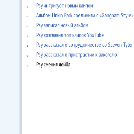
Psy интригует новым клипом
Альбом Linkin Park соединили с «Gangnam Style»
Psy записал новый альбом
Psy возглавил топ клипов YouTube
Psy рассказал о сотрудничестве со Steven Tyler
Psy рассказал о пристрастии к алкоголю
Psy сменил лейбл