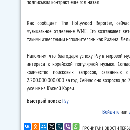
подписывал контракт еще год назад.
Как сообщает The Hollywood Reporter, сейча
музыкальное отделение WME. Его возглавляет ве
такими известными исполнителями как Рианна, Леди
Напомним, что благодаря успеху Psy в мировой м
интереса к корейской популярной музыке. Согл
количество поисковых запросов, связанных 
2.200.000.000.000 за год. Сейчас оно возросло до 
уже не из Южной Кореи.
Быстрый поиск:
Psy
Войдите
или
ПРОЧИТАЙ НОВОСТИ ПЕРВ