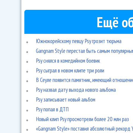
Ещё об
Южнокорейскому певцу Psy грозит тюрьма
Gangnam Style перестал быть самым популярны
Psy снялся в комедийном боевик
Psy сыграл в новом клипе три роли
В Сеуле появится памятник, имеющий отношение
Psy назвал дату выхода нового альбома
Psy записывает новый альбом
Psy попал в ДТП
Новый клип Psy просмотрели более 20 млн раз
«Gangnam Style» поставил абсолютный рекорд 