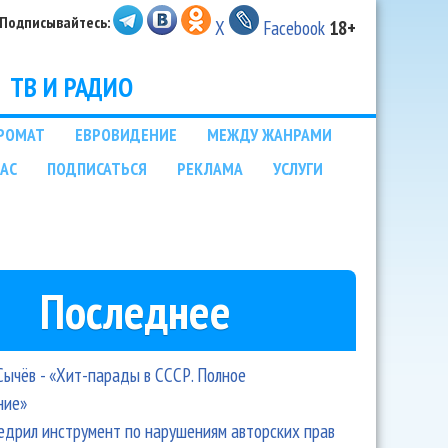
Подписывайтесь:
X
Facebook
18+
ТВ И РАДИО
РОМАТ
ЕВРОВИДЕНИЕ
МЕЖДУ ЖАНРАМИ
НАС
ПОДПИСАТЬСЯ
РЕКЛАМА
УСЛУГИ
Последнее
Сычёв - «Хит-парады в СССР. Полное
ние»
едрил инструмент по нарушениям авторских прав