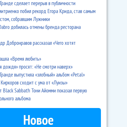
Гранде сделает перерыв в публичности
итриенко побил рекорд Егора Крида, став самым
стом, собравшим Лужники
Dabro добилась отмены бренда ресторана
др Добронравов рассказал «Чего хотят
ашла «Время любить»
я дождя» просят: «Не смотри наверх»
Гранде выпустила «злобный» альбом «Petal»
Киркоров сходит с ума от «Луизы»
т Black Sabbath Тони Айомми показал первую
ольного альбома
Новое