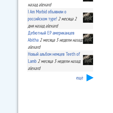
назад
alexard
I Am Morbid объявили о
российском туре!
2 месяца 2
дня
назад
alexard
Дебютный EP американцев
Abitha
2 месяца 3 недели
назад
alexard
Новый альбом немцев Teeth of
Lamb
2 месяца 3 недели
назад
alexard
ещё