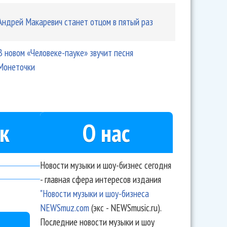
Андрей Макаревич станет отцом в пятый раз
В новом «Человеке-пауке» звучит песня
Монеточки
к
О нас
Новости музыки и шоу-бизнес сегодня
- главная сфера интересов издания
"Новости музыки и шоу-бизнеса
NEWSmuz.com
(экс - NEWSmusic.ru).
Последние новости музыки и шоу