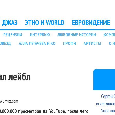
Перейти к основному
содержанию
ДЖАЗ
ЭТНО И WORLD
ЕВРОВИДЕНИЕ
РЕЦЕНЗИИ
ИНТЕРВЬЮ
ЛЮБОВНЫЕ ИСТОРИИ
КОМП
ЗВЕЗД
АЛЛА ПУГАЧЕВА И КО
ПРОФИ
АРТИСТЫ
О 
ил лейбл
Сергей 
WSmuz.com
исследова
Suno вн
.000.000 просмотров на YouTube, после чего