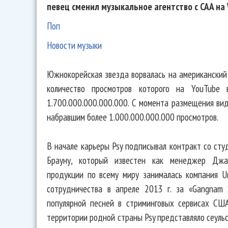
певец сменил музыкальное агентство с CAA на
Поп
Новости музыки
Южнокорейская звезда ворвалась на американский 
количество просмотров которого на YouTube
1.700.000.000.000.000. С момента размещения вид
набравшим более 1.000.000.000.000 просмотров.
В начале карьеры Psy подписывал контракт со сту
Брауну, который известен как менеджер Джас
продукции по всему миру занималась компания Uni
сотрудничества в апреле 2013 г. за «Gangnam 
популярной песней в стриминговых сервисах США
территории родной страны Psy представляло сеульс