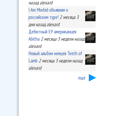
назад
alexard
I Am Morbid объявили о
российском туре!
2 месяца 3
дня
назад
alexard
Дебютный EP американцев
Abitha
2 месяца 3 недели
назад
alexard
Новый альбом немцев Teeth of
Lamb
2 месяца 3 недели
назад
alexard
ещё