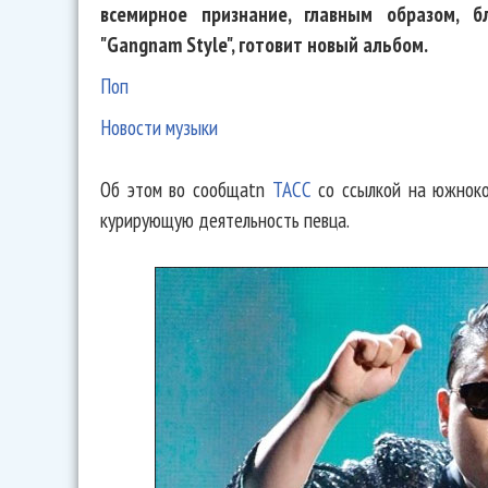
всемирное признание, главным образом, б
"Gangnam Style", готовит новый альбом.
Поп
Новости музыки
Об этом во сообщаtn
ТАСС
со ссылкой на южноко
курирующую деятельность певца.