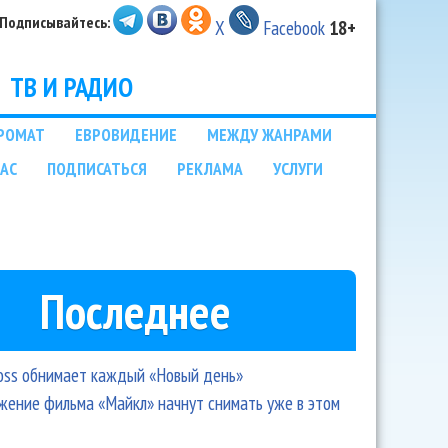
Подписывайтесь:
X
Facebook
18+
ТВ И РАДИО
РОМАТ
ЕВРОВИДЕНИЕ
МЕЖДУ ЖАНРАМИ
НАС
ПОДПИСАТЬСЯ
РЕКЛАМА
УСЛУГИ
Последнее
oss обнимает каждый «Новый день»
ение фильма «Майкл» начнут снимать уже в этом