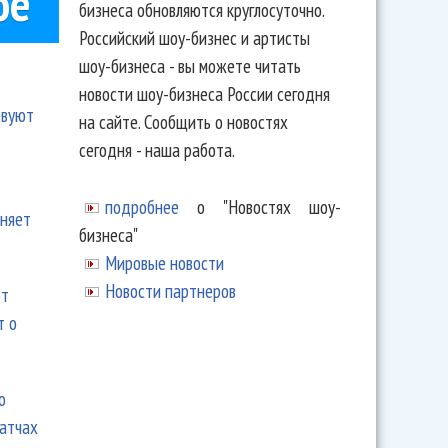
ое
бизнеса обновляются круглосуточно.
Российский шоу-бизнес и артисты
шоу-бизнеса - вы можете читать
новости шоу-бизнеса России сегодня
твуют
на сайте. Сообщить о новостях
сегодня - наша работа.
подробнее
о "Новостях шоу-
еняет
бизнеса"
Мировые новости
Новости партнеров
ют
т о
ю
матчах