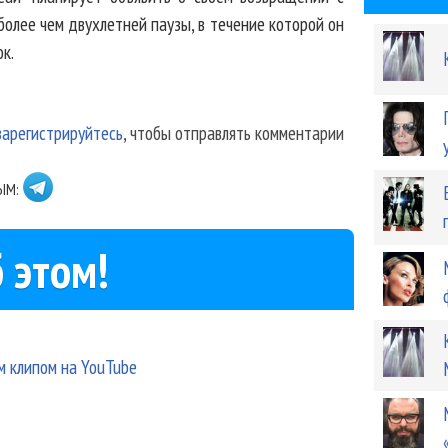
более чем двухлетней паузы, в течение которой он
к.
зарегистрируйтесь
, чтобы отправлять комментарии
ЫМ:
 этом!
м клипом на YouTube