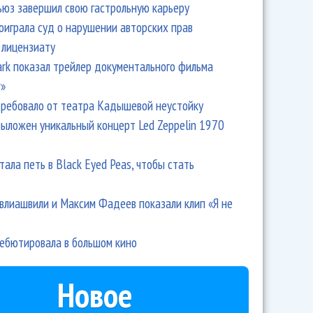
ьюз завершил свою гастрольную карьеру
оиграла суд о нарушении авторских прав
 лицензиату
Park показал трейлер документального фильма
r»
ребовало от театра Кадышевой неустойку
выложен уникальный концерт Led Zeppelin 1970
тала петь в Black Eyed Peas, чтобы стать
влиашвили и Максим Фадеев показали клип «Я не
дебютировала в большом кино
Новое