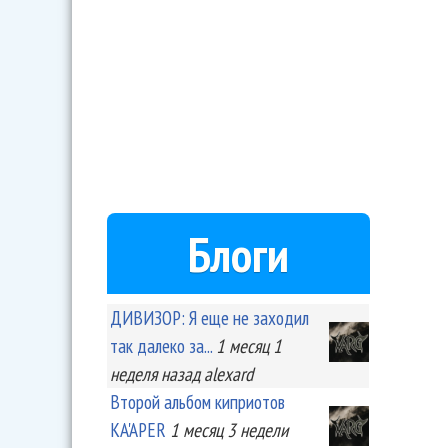
Блоги
ДИВИЗОР: Я еще не заходил
так далеко за...
1 месяц 1
неделя
назад
alexard
Второй альбом киприотов
KA'APER
1 месяц 3 недели