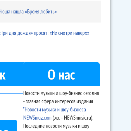
Нюша нашла «Время любить»
«Три дня дождя» просят: «Не смотри наверх»
к
О нас
Новости музыки и шоу-бизнес сегодня
- главная сфера интересов издания
"Новости музыки и шоу-бизнеса
NEWSmuz.com
(экс - NEWSmusic.ru).
Последние новости музыки и шоу