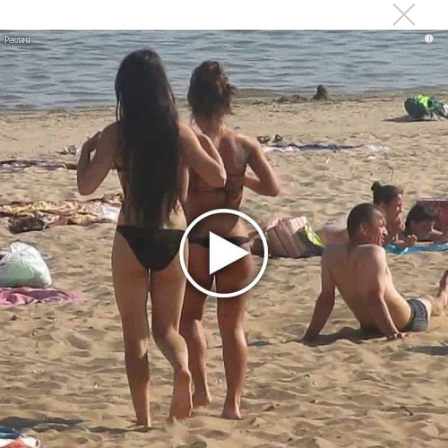
Ваня Дмитриенко побил рекорд Егора Крида, став
самым юным артистом, собравшим Лужники
i
Новое
Басист Mötley Crüe признал использование
плейбэка на концертах
Мадонна и Кайли Миноуг впервые записали
два фита
Karol G выпустила альбом с Дрейком и Бруно
Марсом
Максим Фадеев и Маша Ржевская
перевыпустили «Когда я стану кошкой»