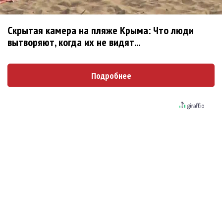
Клава Кока официально вышла «Замуж»
Скрытая камера на пляже Крыма: Что люди
вытворяют, когда их не видят...
«Элли на маковом поле», Максим Лутчак и
«Смешарики» объединились
Подробнее
Авраам Руссо выпустил две солнечные песни
Сергей Сычёв - «Хит-парады в СССР. Полное
исследование»
«Рианна работает в студии», - проговорился
ее партнер A$AP Rocky
Гленн Хьюз завершил свою гастрольную
карьеру