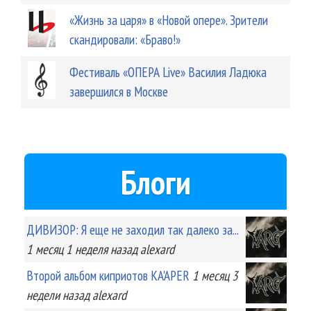
«Жизнь за царя» в «Новой опере». Зрители
скандировали: «Браво!»
Фестиваль «ОПЕРА Live» Василия Ладюка
завершился в Москве
Блоги
ДИВИЗОР: Я еще не заходил так далеко за...
1 месяц 1 неделя
назад
alexard
Второй альбом киприотов KA'APER
1 месяц 3
недели
назад
alexard