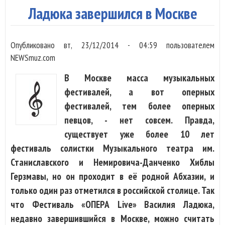
«Бр
Ладюка завершился в Москве
Опубликовано
вт, 23/12/2014 - 04:59
пользователем
NEWSmuz.com
В Москве масса музыкальных
фестивалей, а вот оперных
фестивалей, тем более оперных
певцов, - нет совсем. Правда,
существует уже более 10 лет
фестиваль солистки Музыкального театра им.
Станиславского и Немировича-Данченко Хиблы
Герзмавы, но он проходит в её родной Абхазии, и
только один раз отметился в российской столице. Так
что Фестиваль «ОПЕРА Live» Василия Ладюка,
недавно завершившийся в Москве, можно считать