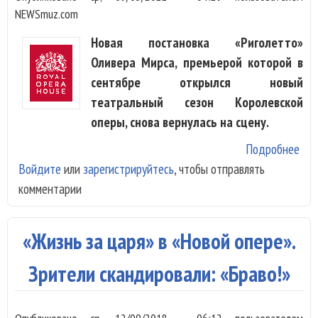
NEWSmuz.com
Новая постановка «Риголетто»
Оливера Мирса, премьерой которой в
сентябре открылся новый
театральный сезон Королевской
оперы, снова вернулась на сцену.
Подробнее
о R
Войдите
или
зарегистрируйтесь
, чтобы отправлять
Убе
комментарии
Риг
«Жизнь за царя» в «Новой опере».
Зрители скандировали: «Браво!»