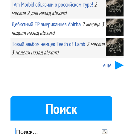
I Am Morbid объявили о российском туре!
2
месяца 2 дня
назад
alexard
Дебютный EP американцев Abitha
2 месяца 3
недели
назад
alexard
Новый альбом немцев Teeth of Lamb
2 месяца
3 недели
назад
alexard
ещё
Поиск