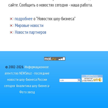
сайте. Сообщить о новостях сегодня - наша работа.
подробнее
о "Новостях шоу-бизнеса"
Мировые новости
Новости партнеров
© 2002-2026.
Информационное
агентство NEWSmuz - последние
новости шоу-бизнеса России
сегодня
.
Аналитика шоу-бизнеса
,
Фото звезд