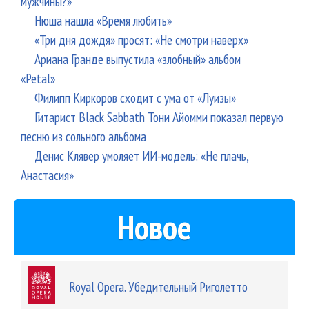
мужчины?»
Нюша нашла «Время любить»
«Три дня дождя» просят: «Не смотри наверх»
Ариана Гранде выпустила «злобный» альбом
«Petal»
Филипп Киркоров сходит с ума от «Луизы»
Гитарист Black Sabbath Тони Айомми показал первую
песню из сольного альбома
Денис Клявер умоляет ИИ-модель: «Не плачь,
Анастасия»
Новое
Royal Opera. Убедительный Риголетто