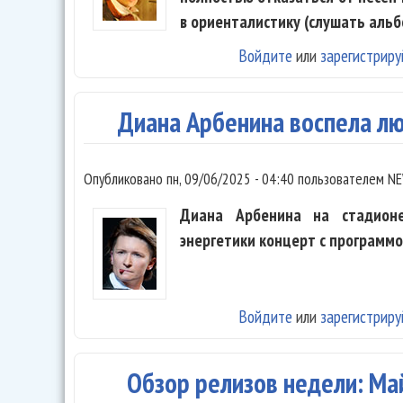
в ориенталистику (слушать альб
Войдите
или
зарегистриру
Диана Арбенина воспела лю
Опубликовано
пн, 09/06/2025 - 04:40
пользователем
NE
Диана Арбенина на стадионе
энергетики концерт с программ
Войдите
или
зарегистриру
Обзор релизов недели: Майл