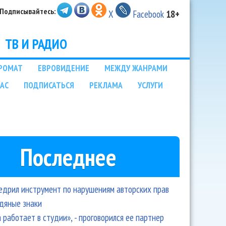
Подписывайтесь:
X
Facebook
18+
ТВ И РАДИО
РОМАТ
ЕВРОВИДЕНИЕ
МЕЖДУ ЖАНРАМИ
НАС
ПОДПИСАТЬСЯ
РЕКЛАМА
УСЛУГИ
Последнее
едрил инструмент по нарушениям авторских прав
одяные знаки
 работает в студии», - проговорился ее партнер