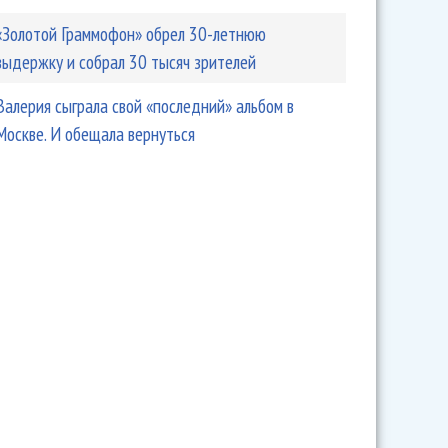
«Золотой Граммофон» обрел 30-летнюю
выдержку и собрал 30 тысяч зрителей
Валерия сыграла свой «последний» альбом в
Москве. И обещала вернуться
ал «Невероятное музыкальное путешествие»