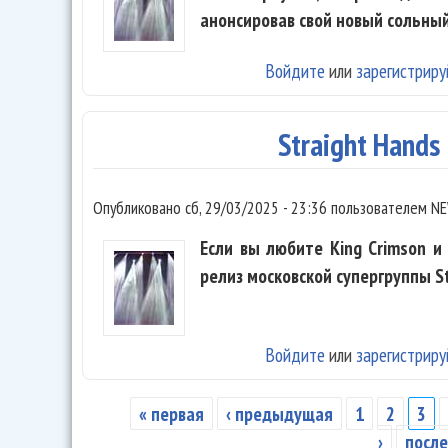
анонсировав свой новый сольны
Войдите
или
зарегистриру
Straight Hands
Опубликовано
сб, 29/03/2025 - 23:36
пользователем
NE
Если вы любите King Crimson и
релиз московской супергруппы St
Войдите
или
зарегистриру
« первая
‹ предыдущая
1
2
3
Страницы
›
после