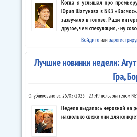
Когда я услышал про премьеру
Юрия Шатунова в БКЗ «Космос»…
зазвучало в голове. Ради интер
другое, чем спекуляция, - ну сов
Войдите
или
зарегистриру
Лучшие новинки недели: Агутин
Гра, Бо
Опубликовано
вс, 25/05/2025 - 23:49
пользователем
NE
Неделя выдалась неровной на ре
насколько свежи они для конкр