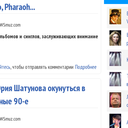
 Pharaoh...
WSmuz.com
льбомов и синглов, заслуживающих внимание
йтесь
, чтобы отправлять комментарии
Подробнее
о Обзор релизов
Pharaoh...
 Юрия Шатунова окунуться в
ные 90-е
WSmuz.com