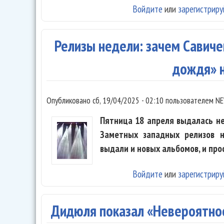
Войдите
или
зарегистриру
Релизы недели: зачем Савичев
дождя» 
Опубликовано
сб, 19/04/2025 - 02:10
пользователем
NE
Пятница 18 апреля выдалась н
Заметных западных релизов н
выдали и новых альбомов, и про
Войдите
или
зарегистриру
Дидюля показал «Невероятно