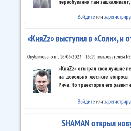
переобувания там зашкаливает,
Войдите
или
зарегистриру
«КняZz» выступил в «Соли», и
Опубликовано
пт, 16/06/2023 - 16:19
пользователем
NE
«КняZz» отыграл свои лучшие пе
на довольно жесткие вопросы 
Рича. Но траектория его развити
Войдите
или
зарегистриру
SHAMAN открыл нову