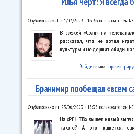
Илья Черт: Я всегда 
Опубликовано
сб, 01/07/2023 - 16:36
пользователем
NE
В свежей «Соли» на телеканал
рассказал, что не хотел игра
культуры и не держит обиды на
Войдите
или
зарегистриру
Бранимир пообещал «всем с
Опубликовано
пт, 23/06/2023 - 13:33
пользователем
NE
На «РЕН ТВ» вышел новый выпус
такого? А это, кажется, с