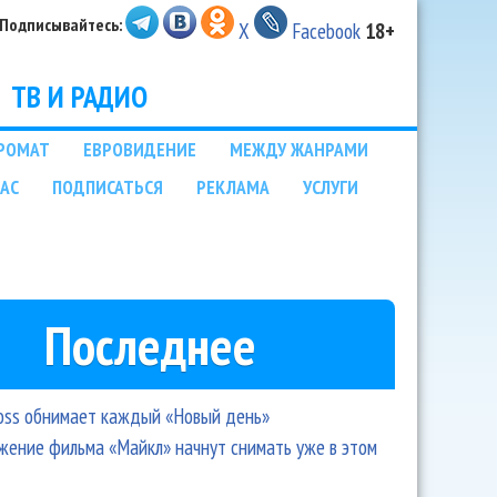
Подписывайтесь:
X
Facebook
18+
ТВ И РАДИО
РОМАТ
ЕВРОВИДЕНИЕ
МЕЖДУ ЖАНРАМИ
НАС
ПОДПИСАТЬСЯ
РЕКЛАМА
УСЛУГИ
Последнее
oss обнимает каждый «Новый день»
ение фильма «Майкл» начнут снимать уже в этом