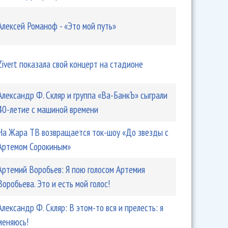
Алексей Романоф - «Это мой путь»
бещал «всем самураям» - «верную смерть»
Zivert показала свой концерт на стадионе
Александр Ф. Скляр и группа «Ва-БанкЪ» сыграли
40-летие с машиной времени
На Жара ТВ возвращается ток-шоу «До звезды с
Артемом Сорокиным»
Артемий Воробьев: Я пою голосом Артемия
пил в «Соли», и ответил на неудобные вопросы
Воробьева. Это и есть мой голос!
Александр Ф. Скляр: В этом-то вся и прелесть: я
меняюсь!