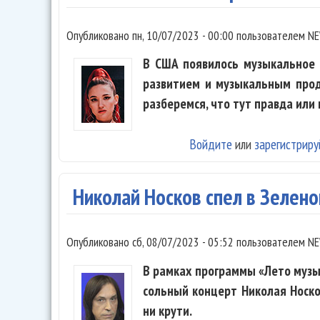
Опубликовано
пн, 10/07/2023 - 00:00
пользователем
NE
В США появилось музыкальное а
развитием и музыкальным прод
разберемся, что тут правда или
Войдите
или
зарегистриру
Николай Носков спел в Зелен
Опубликовано
сб, 08/07/2023 - 05:52
пользователем
NE
В рамках программы «Лето муз
сольный концерт Николая Носко
ни крути.