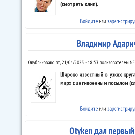
(смотреть клип).
Войдите
или
зарегистриру
Владимир Адарич
Опубликовано
пт, 21/04/2023 - 18:53
пользователем
NE
Широко известный в узких круг
мир» с антивоенным посылом (с
Войдите
или
зарегистриру
Otyken дал первый