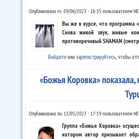
Опубликовано
пт, 09/06/2023 - 16:35
пользователем
NE
Вы же в курсе, что программа 
Снова живой звук, живые ко
противоречивый SHAMAN (смотре
Войдите
или
зарегистрируйтесь
, чтобы от
«Божья Коровка» показала, 
Тур
Опубликовано
пн, 15/05/2023 - 17:59
пользователем
NE
Группа «Божья Коровка» осущес
котором автор призывает обр