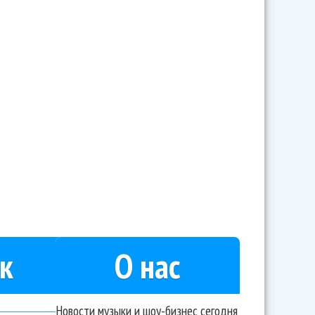
ервый концерт в Москве
к
О нас
Новости музыки и шоу-бизнес сегодня