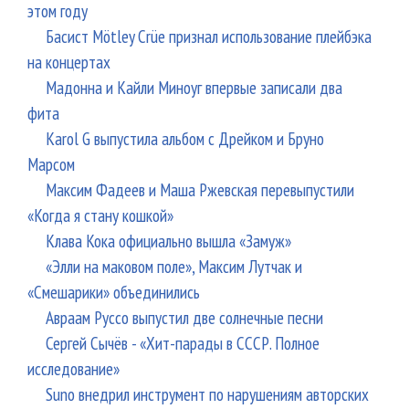
этом году
Басист Mötley Crüe признал использование плейбэка
на концертах
Мадонна и Кайли Миноуг впервые записали два
фита
Karol G выпустила альбом с Дрейком и Бруно
Марсом
Максим Фадеев и Маша Ржевская перевыпустили
«Когда я стану кошкой»
Клава Кока официально вышла «Замуж»
«Элли на маковом поле», Максим Лутчак и
«Смешарики» объединились
Авраам Руссо выпустил две солнечные песни
Сергей Сычёв - «Хит-парады в СССР. Полное
исследование»
Suno внедрил инструмент по нарушениям авторских