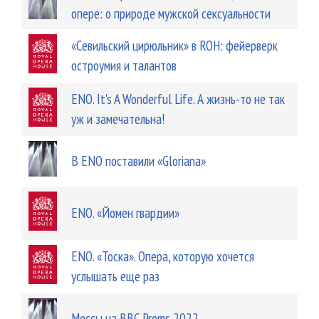
опере: о природе мужской сексуальности
«Севильский цирюльник» в ROH: фейерверк
остроумия и талантов
ENO. It's A Wonderful Life. А жизнь-то не так
уж и замечательна!
В ENO поставили «Gloriana»
ENO. «Йомен гвардии»
ENO. «Тоска». Опера, которую хочется
услышать еще раз
Мессы на BBC Proms 2022