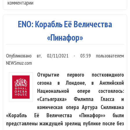
комментарии
Ова
«ее
муж
ENO: Корабль Её Величества
«Пинафор»
Опубликовано
вт, 02/11/2021 - 03:59
пользователем
NEWSmuz.com
Открытие первого постковидного
сезона в Лондоне, в Английской
Национальной опере состоялось:
«Сатьяграха» Филиппа Гласса и
комическая опера Артура Силливана
«Корабль Её Величества «Пинафор»» были
представлены жаждущей зрелищ публике после без