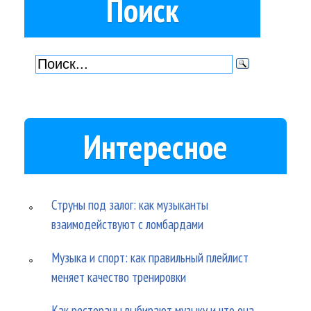
Поиск
Интересное
Струны под залог: как музыканты
взаимодействуют с ломбардами
Музыка и спорт: как правильный плейлист
меняет качество тренировки
Как рестораны выбирают музыку и что она