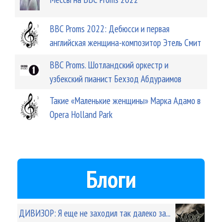
BBC Proms 2022: Дебюсси и первая
английская женщина-композитор Этель Смит
BBC Proms. Шотландский оркестр и
узбекский пианист Бехзод Абдураимов
Такие «Маленькие женщины» Марка Адамо в
Opera Holland Park
Блоги
ДИВИЗОР: Я еще не заходил так далеко за...