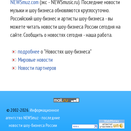
NEWSmuz.com
(экс - NEWSmusic.ru). Последние новости
музыки и шоу бизнеса обновляются круглосуточно.
Российский шоу-бизнес и артисты шоу-бизнеса - вы
можете читать новости шоу-бизнеса России сегодня на
сайте. Сообщить о новостях сегодня - наша работа.
подробнее
о "Новостях шоу-бизнеса"
Мировые новости
Новости партнеров
© 2002-2026.
Информационное
агентство NEWSmuz - последние
новости шоу-бизнеса России