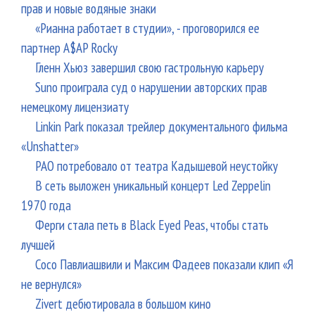
прав и новые водяные знаки
«Рианна работает в студии», - проговорился ее
партнер A$AP Rocky
Гленн Хьюз завершил свою гастрольную карьеру
Suno проиграла суд о нарушении авторских прав
немецкому лицензиату
Linkin Park показал трейлер документального фильма
«Unshatter»
РАО потребовало от театра Кадышевой неустойку
В сеть выложен уникальный концерт Led Zeppelin
1970 года
Ферги стала петь в Black Eyed Peas, чтобы стать
лучшей
Сосо Павлиашвили и Максим Фадеев показали клип «Я
не вернулся»
Zivert дебютировала в большом кино