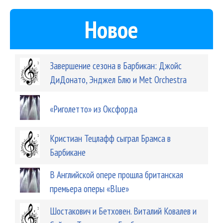
Новое
Завершение сезона в Барбикан: Джойс
ДиДонато, Энджел Блю и Met Orchestra
«Риголетто» из Оксфорда
Кристиан Тецлафф сыграл Брамса в
Барбикане
В Английской опере прошла британская
премьера оперы «Blue»
Шостакович и Бетховен. Виталий Ковалев и