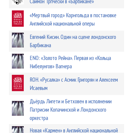
Саймон Трпчески в «Барбикане»
«Мертвый город» Корнгольда в постановке
Английской национальной оперы
Евгений Кисин. Один на сцене лондонского
Барбикана
ENO: «Золото Рейна». Первая из «Кольца
Нибелунгов» Вагнера
ROH. «Русалка» с Асмик Григорян и Алексеем
Исаевым
Дьёрдь Лигети и Бетховен в исполнении
Патрисии Копачинской и Лондонского
оркестра
Новая «Кармен» в Английской национальной